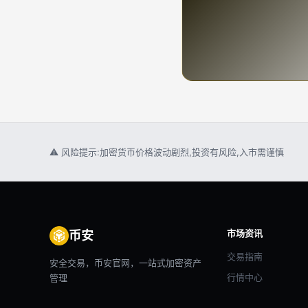
⚠ 风险提示:加密货币价格波动剧烈,投资有风险,入市需谨慎
市场资讯
币安
交易指南
安全交易，币安官网，一站式加密资产
行情中心
管理