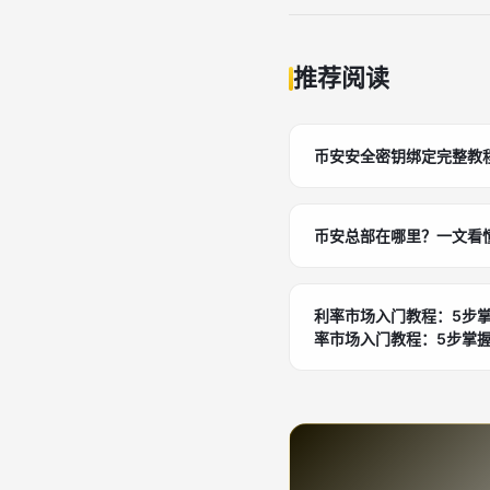
推荐阅读
币安安全密钥绑定完整教
币安总部在哪里？一文看
利率市场入门教程：5步掌
率市场入门教程：5步掌