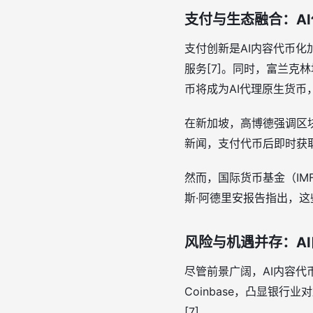
支付与生态融合：A
支付创新是AI内容代币化
服务[7]。同时，富兰克林
币将成为AI代理原生货币
在新加坡，高博德强调区块
新闻，支付代币后即时获
然而，国际货币基金（IM
斯·阿德里安报告指出，
风险与机遇并存：A
尽管前景广阔，AI内容代
Coinbase，凸显银
[7]。