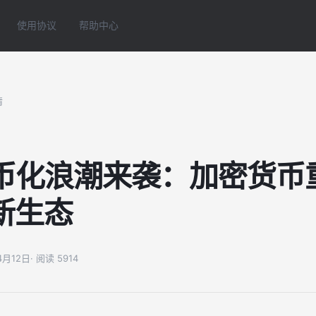
使用协议
帮助中心
情
代币化浪潮来袭：加密货币
新生态
04月12日
· 阅读 5914