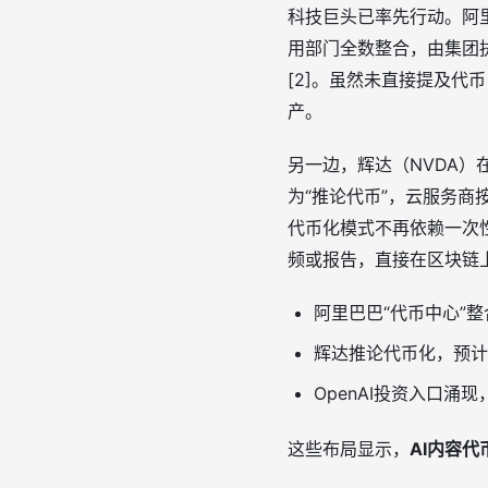
科技巨头已率先行动。阿里
用部门全数整合，由集团执
[2]。虽然未直接提及代
产。
另一边，辉达（NVDA）
为“推论代币”，云服务商
代币化模式不再依赖一次
频或报告，直接在区块链
阿里巴巴“代币中心”整
辉达推论代币化，预计
OpenAI投资入口涌现
这些布局显示，
AI内容代