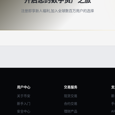
开启您的数字资产之旅
注册即享新人福利,加入全球数百万用户的选择
用户中心
交易服务
支
关于币安
现货交易
新
新手入门
合约交易
手
安全中心
理财产品
A