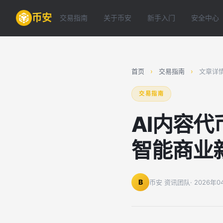
币安
交易指南
关于币安
新手入门
安全中心
首页
›
交易指南
›
文章详
交易指南
AI内容
智能商业
B
币安 资讯团队
· 2026年