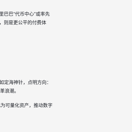
里巴巴“代币中心”或率先
户，则是更公平的付费体
讲如定海神针，点明方向：
变革浪潮。
化为可量化资产，推动数字