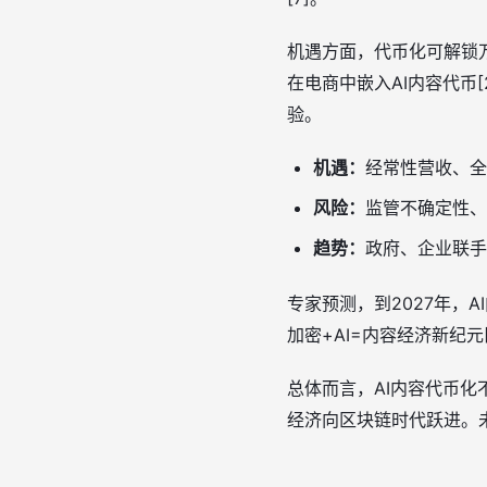
机遇方面，代币化可解锁万
在电商中嵌入AI内容代币
验。
机遇：
经常性营收、全球
风险：
监管不确定性、
趋势：
政府、企业联手，
专家预测，到2027年，
加密+AI=内容经济新纪
总体而言，AI内容代币化
经济向区块链时代跃进。