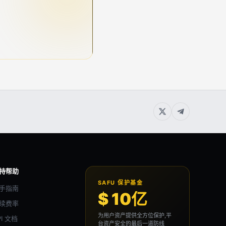
持帮助
SAFU 保护基金
手指南
$ 10亿
续费率
为用户资产提供全方位保护,平
PI 文档
台资产安全的最后一道防线