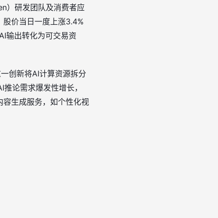
en）研发团队及消费者应
股价当日一度上涨3.4%
AI输出转化为可交易资
这一创新将AI计算资源拆分
AI推论需求爆发性增长，
内容生成服务，如个性化视
。