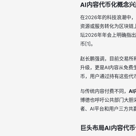
AI内容代币化概念
在2026年的科技浪潮中，
资源或服务转化为区块链
坛2026年年会上明确指
币[1]。
赵长鹏强调，目前交易所
升级，更是AI内容从免费
币，用户通过持有这些代
与传统内容付费不同，
A
博德也呼吁公共部门大胆采
者、AI平台和用户三方共
巨头布局AI内容代