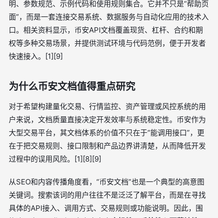
明、参数规范、示例代码和使用规则集合。它并不只是“帮助页
面”，而是一套连接交易系统、数据服务与自动化应用的技术入
口。相关资料显示，币安API文档覆盖现货、杠杆、合约和期
权等多种交易场景，并提供测试环境与代码范例，便于开发者
快速接入。[1][9]
为什么币安文档值得重点研究
对于希望构建量化交易、行情监控、资产管理或风控系统的用
户来说，文档质量直接决定开发效率与系统稳定性。币安作为
大型交易平台，其文档体系的价值不只在于“能调用接口”，更
在于把交易规则、接口限制和产品边界讲清楚，从而降低开发
过程中的误用风险。[1][8][9]
从SEO和内容传播角度看，“币安文档”也是一个典型的高意图
关键词。搜索该词的用户往往不是泛泛了解平台，而是在寻找
具体的API接入、调用方式、交易规则或功能说明。因此，围