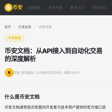
币安
交易指南
关于币安
新手入门
安全中心
首页
›
交易指南
›
文章详情
交易指南
币安文档：从API接入到自动化交易
的深度解析
B
币安 资讯团队
· 2026年05月28日
· 阅读 6434
什么是币安文档
币安文档通常指币安面向开发者与技术用户提供的官方接口说