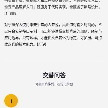
把交易逻辑、数据能力和风控规则系统化。它既是技术入口，
也是产品理解入口；既服务于代码实现，也服务于策略设计。
[1][8][9]
对于想深入使用币安生态的人来说，真正值得投入时间的，不
是只会复制接口示例，而是能够读懂文档背后的规则、限制与
应用边界。只有这样，才能把文档转化为稳定、可扩展、可持
续迭代的技术能力。[7][9]
交替问答
奇偶交错排列，视觉更松弛
1