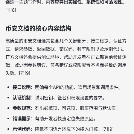
绕这一主题写作时，内容应突出
实操性
、
系统性
和
可落地性
。
[1][8]
币安文档的核心内容结构
高质量的币安文档通常包含几个关键部分：接口概览、认证方
式、请求参数、返回数据、错误码、频率限制以及示例代码。
官方文档还会提供测试环境，帮助开发者在正式部署前验证逻
辑，减少因参数错误、签名错误或权限配置不当而导致的调用
失败。[7][9]
接口说明
：明确每个API的功能、适用场景和调用条件。
认证机制
：说明密钥、签名和权限设置的要求。
参数规范
：列出必填项、可选项、取值范围与默认值。
错误提示
：帮助开发者快速定位失败原因。
示例代码
：降低不同语言环境下的接入门槛。[7][9]