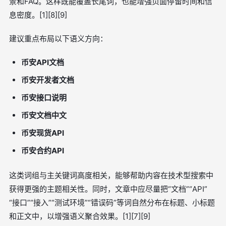
景和FAQ。这样既能覆盖长尾词，也能增强页面停留时间和信
息密度。[1][8][9]
建议重点布局以下语义方向：
币安API文档
币安开发者文档
币安接口说明
币安文档中文
币安现货API
币安合约API
这类词组与主关键词高度相关，能够帮助内容在技术型搜索中
获得更强的主题相关性。同时，文章中应尽量把“文档”“API”
“接口”“接入”“测试环境”“错误码”等词自然分布在标题、小标题
和正文中，以增强语义聚合效果。[1][7][9]