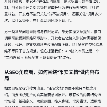
开资料提到，币安API存在访问限制、请求权重与频率管理机
制，部分场景还会对高频挂撤单等行为进行额外限制。[7] 这
意味着，开发者不能只关注“能不能调用”，还要关注“调用多少
次、以什么频率、在什么网络环境下调用”。
另一类常见问题是网络与权限配置。部分实操文章提到，接口
调用可能受到网络环境影响，开发者在做接入测试时需要确保
环境、代理、IP策略和账户权限配置正确。[2] 虽然这类经验总
结不等同于官方规范，但它提醒我们：API接入本质上是一个
“文档理解 + 系统配置 + 联调验证”的过程。
从SEO角度看，如何围绕“币安文档”做内容布
局
如果目标是提升搜索流量，“币安文档”页面不能只写概念介
绍，而要围绕用户的真实搜索意图展开。最有效的内容结构通
常包括：基础定义、功能范围、接入步骤、常见错误、适用场