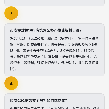
3
币安提款被银行冻结怎么办？快速解封步骤？
冻结分风控（无法转账）和司法（需材料）。第一时间联系
银行客服，提交币安订单、聊天记录、到账通知及收入证明
[3][4]。带证件去开户行填声明，3-7天解封[4]。避免慌
张，原路退黑钱交易[1]。准备链上记录找币安客服[4]。合
规资金一般顺利，强调来源合法。保持沟通，提供截图证据
[2]。
4
币安C2C提款安全吗？如何选商家？
币安C2C商家三重实名，拦截率98%[4]，远超小平台。选V