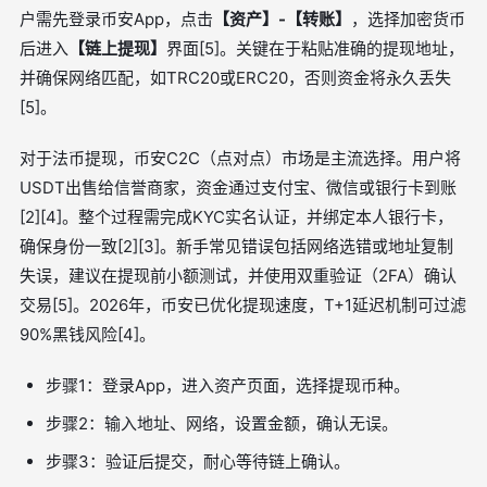
户需先登录币安App，点击
【资产】-【转账】
，选择加密货币
后进入
【链上提现】
界面[5]。关键在于粘贴准确的提现地址，
并确保网络匹配，如TRC20或ERC20，否则资金将永久丢失
[5]。
对于法币提现，币安C2C（点对点）市场是主流选择。用户将
USDT出售给信誉商家，资金通过支付宝、微信或银行卡到账
[2][4]。整个过程需完成KYC实名认证，并绑定本人银行卡，
确保身份一致[2][3]。新手常见错误包括网络选错或地址复制
失误，建议在提现前小额测试，并使用双重验证（2FA）确认
交易[5]。2026年，币安已优化提现速度，T+1延迟机制可过滤
90%黑钱风险[4]。
步骤1：登录App，进入资产页面，选择提现币种。
步骤2：输入地址、网络，设置金额，确认无误。
步骤3：验证后提交，耐心等待链上确认。