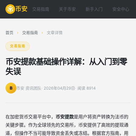
币安
交易指南
关于币安
新手入门
安全中心
首页
›
交易指南
›
文章详情
交易指南
币安提款基础操作详解：从入门到零
失误
B
币安 资讯团队
· 2026年04月29日
· 阅读 8914
在加密货币交易平台中，
币安提款
是用户将资产转换为法币的
关键步骤。作为全球领先的交易所，币安提供了高效的提现通
道，但操作不当可能导致资金丢失或冻结。根据官方指南，用