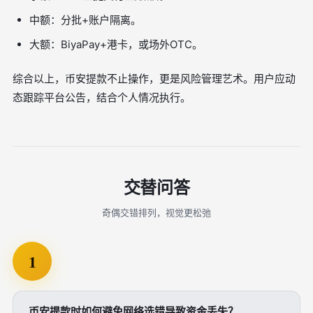
中额：分批+账户隔离。
大额：BiyaPay+港卡，或场外OTC。
综合以上，币安提款不止操作，更是风险管理艺术。用户应动
态跟踪平台公告，结合个人情况执行。
交替问答
奇偶交错排列，视觉更松弛
1
币安提款时如何避免网络选错导致资金丢失？