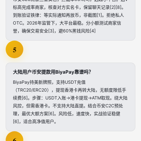
标高完成率商家，核查对方实名卡，保留聊天记录[2][8]。
到账验证铁律：等实际通知再放币，非截图[1]。拒绝私人
OTC。2026年监管下，大平台最稳。分小额测试商家信
誉，确保交易安全[3]，避60%黑钱风险[4]
5
大陆用户币安提款用BiyaPay靠谱吗？
BiyaPay持美新牌照，支持USDT充值
（TRC20/ERC20），提现香港卡再转大陆，无额度限低手
续费[6]。步骤：USDT入账→港卡提现→ATM取现。绕大陆
风控，但需香港卡。不支持大陆直提。结合币安C2C预处
理，最优大额方案[6]。风险低，速度快，实战验证稳健
[6]，适合高净值用户。
6