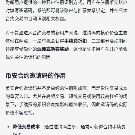
为新用户提供的一种开户注册识别方式。用户在注册币安账户
时填写邀请码，系统即可将该账户与推荐关系绑定，并在后续
合约交易中自动识别相关权益。
对于希望进入合约交易的新用户来说，邀请码的核心价值主要
体现在两点：一是有机会获得
手续费折扣
，二是部分活动期间
还能享受额外的
返佣或新客奖励
。这也是许多用户在开户前会
优先关注邀请码的原因。
币安合约邀请码的作用
币安合约邀请码并不是单纯的注册附加项，而是影响交易成本
的重要入口。尤其在高频交易、短线交易或使用较高杠杆的场
景下，手续费的累积会直接影响最终收益，因此邀请码的实际
价值不容忽视。
降低交易成本
：通过邀请码注册，通常可获得合约手续费
折扣。