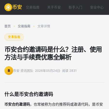
币安
交易指南
关于币安
新手入门
安全中心
首页
›
交易指南
›
文章详情
交易指南
币安合约邀请码是什么？注册、使用
方法与手续费优惠全解析
B
币安 资讯团队
· 2026年05月24日
· 阅读 2831
什么是币安合约邀请码
币安合约邀请码
，也常被称为合约推荐码或邀请代码，是币安