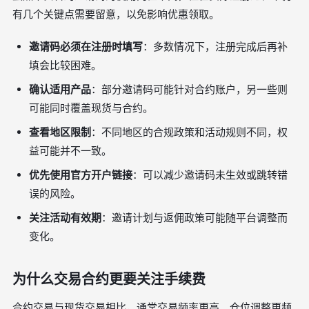
有几个关键点需要留意，以免影响优惠领取。
邀请码必须在注册时填写
：多数情况下，注册完成后再补
填会比较困难。
确认适用产品
：部分邀请码可能针对合约账户，另一些则
可能同时覆盖现货与合约。
查看地区限制
：不同地区的合规政策和活动规则不同，权
益可能并不一致。
优先使用官方开户链接
：可以减少邀请码未生效或跳转错
误的风险。
关注活动有效期
：邀请计划与返佣政策可能随平台调整而
变化。
为什么交易合约更要关注手续费
合约交易与现货交易相比，通常交易频率更高、仓位调整更频