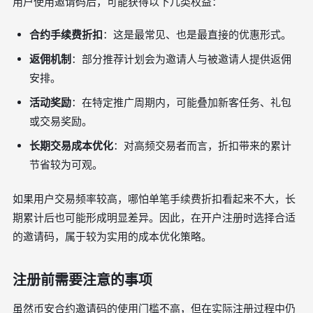
用户使用邀请码后，可能获得以下几类权益：
合约手续费折扣
：这是最常见、也是最直接的优惠形式。
返佣机制
：部分推荐计划会为邀请人与被邀请人提供返佣
安排。
活动奖励
：在特定推广周期内，可能叠加新客任务、礼包
或交易奖励。
长期交易成本优化
：对高频交易者而言，折扣带来的累计
节省较为可观。
如果用户交易频率较高，哪怕单笔手续费折扣看起来不大，长
期累计后也可能形成明显差异。因此，在开户注册时选择合适
的邀请码，属于较为实用的成本优化策略。
注册前需要注意的事项
虽然币安合约邀请码的使用门槛不高，但在实际注册过程中仍