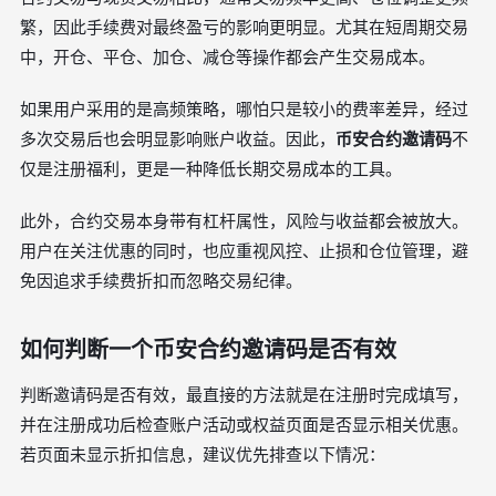
繁，因此手续费对最终盈亏的影响更明显。尤其在短周期交易
中，开仓、平仓、加仓、减仓等操作都会产生交易成本。
如果用户采用的是高频策略，哪怕只是较小的费率差异，经过
多次交易后也会明显影响账户收益。因此，
币安合约邀请码
不
仅是注册福利，更是一种降低长期交易成本的工具。
此外，合约交易本身带有杠杆属性，风险与收益都会被放大。
用户在关注优惠的同时，也应重视风控、止损和仓位管理，避
免因追求手续费折扣而忽略交易纪律。
如何判断一个币安合约邀请码是否有效
判断邀请码是否有效，最直接的方法就是在注册时完成填写，
并在注册成功后检查账户活动或权益页面是否显示相关优惠。
若页面未显示折扣信息，建议优先排查以下情况：