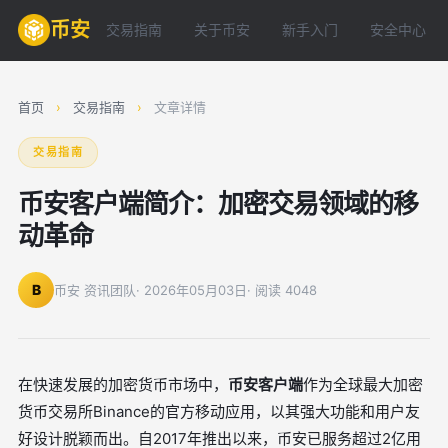
币安
交易指南
关于币安
新手入门
安全中心
首页
›
交易指南
›
文章详情
交易指南
币安客户端简介：加密交易领域的移
动革命
B
币安 资讯团队
· 2026年05月03日
· 阅读 4048
在快速发展的加密货币市场中，
币安客户端
作为全球最大加密
货币交易所Binance的官方移动应用，以其强大功能和用户友
好设计脱颖而出。自2017年推出以来，币安已服务超过2亿用