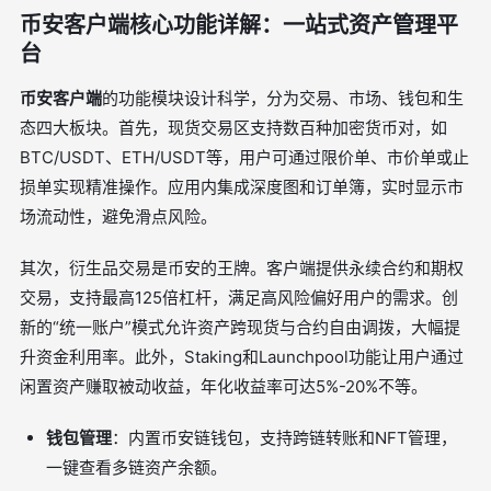
币安客户端核心功能详解：一站式资产管理平
台
币安客户端
的功能模块设计科学，分为交易、市场、钱包和生
态四大板块。首先，现货交易区支持数百种加密货币对，如
BTC/USDT、ETH/USDT等，用户可通过限价单、市价单或止
损单实现精准操作。应用内集成深度图和订单簿，实时显示市
场流动性，避免滑点风险。
其次，衍生品交易是币安的王牌。客户端提供永续合约和期权
交易，支持最高125倍杠杆，满足高风险偏好用户的需求。创
新的“统一账户”模式允许资产跨现货与合约自由调拨，大幅提
升资金利用率。此外，Staking和Launchpool功能让用户通过
闲置资产赚取被动收益，年化收益率可达5%-20%不等。
钱包管理
：内置币安链钱包，支持跨链转账和NFT管理，
一键查看多链资产余额。