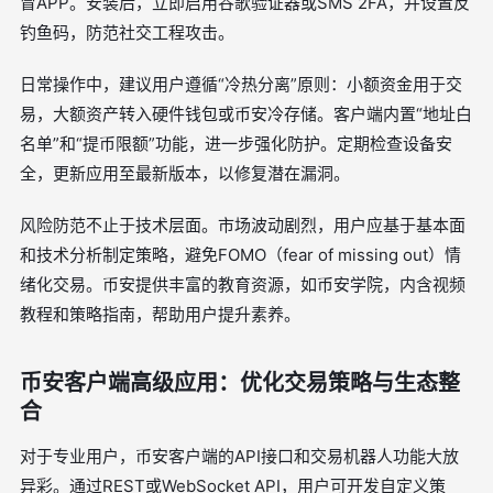
冒APP。安装后，立即启用谷歌验证器或SMS 2FA，并设置反
钓鱼码，防范社交工程攻击。
日常操作中，建议用户遵循“冷热分离”原则：小额资金用于交
易，大额资产转入硬件钱包或币安冷存储。客户端内置“地址白
名单”和“提币限额”功能，进一步强化防护。定期检查设备安
全，更新应用至最新版本，以修复潜在漏洞。
风险防范不止于技术层面。市场波动剧烈，用户应基于基本面
和技术分析制定策略，避免FOMO（fear of missing out）情
绪化交易。币安提供丰富的教育资源，如币安学院，内含视频
教程和策略指南，帮助用户提升素养。
币安客户端高级应用：优化交易策略与生态整
合
对于专业用户，币安客户端的API接口和交易机器人功能大放
异彩。通过REST或WebSocket API，用户可开发自定义策