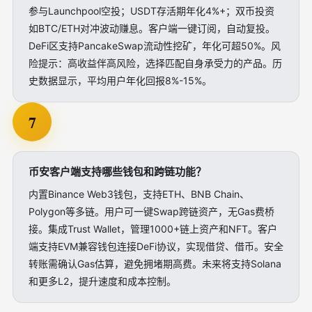
参与Launchpool空投；USDT存活期年化4%+；双币投资
如BTC/ETH对冲波动赚息。客户端一键订阅，自动复投。
DeFi区支持PancakeSwap流动性挖矿，年化可超50%。风
险提示：高收益伴高风险，选择匹配自身承受力的产品。历
史数据显示，平均用户年化回报8%-15%。
7
币安客户端支持哪些钱包和跨链功能？
内置Binance Web3钱包，支持ETH、BNB Chain、
Polygon等多链。用户可一键Swap跨链资产，无Gas费桥
接。集成Trust Wallet，管理1000+链上资产和NFT。客户
端支持EVM兼容钱包连接DeFi协议，实现借贷、借币。安全
转账需确认Gas估算，避免拥堵期高费。未来将支持Solana
和更多L2，提升速度和成本控制。