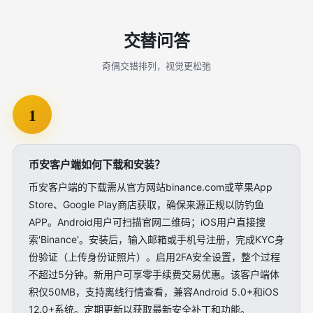
交替问答
奇偶交错排列，视觉更松弛
1
币安客户端如何下载和安装？
币安客户端的下载需从官方网站binance.com或苹果App
Store、Google Play商店获取，确保来源正规以防钓鱼
APP。Android用户可扫描官网二维码；iOS用户直接搜
索'Binance'。安装后，输入邮箱或手机号注册，完成KYC身
份验证（上传身份证照片）。启用2FA安全设置，整个过程
不超过5分钟。新用户可享零手续费交易优惠。该客户端体
积仅50MB，支持离线行情查看，兼容Android 5.0+和iOS
12.0+系统。定期更新以获取最新安全补丁和功能。