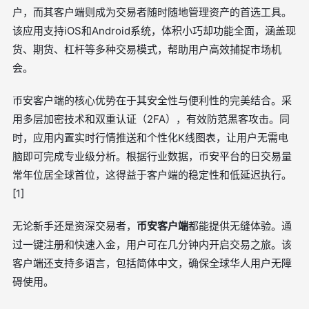
户，而其客户端则成为交易者随时随地管理资产的首选工具。
该应用支持iOS和Android系统，体积小巧却功能全面，涵盖现
货、期货、杠杆等多种交易模式，帮助用户高效捕捉市场机
会。
币安客户端的核心优势在于其安全性与便利性的完美结合。采
用多层加密技术和双重认证（2FA），有效防范黑客攻击。同
时，应用内置实时行情推送和个性化K线图表，让用户无需电
脑即可完成专业级分析。根据行业数据，币安平台的日交易量
常年位居全球首位，这得益于客户端的稳定性和低延迟执行。
[1]
无论新手还是资深交易者，
币安客户端
都能提供无缝体验。通
过一键注册和快速入金，用户可在几分钟内开启交易之旅。该
客户端还支持多语言，包括简体中文，确保全球华人用户无障
碍使用。