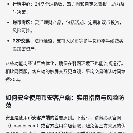
行情中心
：24/7全球指数、热力图和自定义警报，助力及
时决策。
赚币专区
：灵活理财产品，包括活期、定期和双币投资，
风险可控。
P2P交易
：法币通道，支持人民币等多种货币零手续费买
卖加密资产。
这些功能均经过严格优化，确保在弱网环境下也能流畅运行。
相比网页版，客户端的触屏交互更直观，平均交易确认时间缩
短30%。
如何安全使用币安客户端：实用指南与风险防
范
安全是使用
币安客户端
的首要原则。下载时，请务必从官网
（binance.com）或官方应用商店获取，避免第三方来源的伪