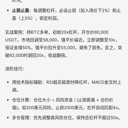
ATR。
止损止盈
：每调整杠杆，必设止损（如入场价下2%）和止
盈（上5%），锁定利润。
实战案例：持BTC多单，初始20x杠杆，开仓价60,000
USDT。市场回调至58,000，强平价逼近。立即调整至10x，
保证金增50%，强平价拉升至55,000，避免了损失。反之，突
破62,000时调回20x，收益翻倍。
进阶技巧：
用技术指标辅助：RSI超买超卖时降杠杆，MACD金叉时上
调。
仓位计算：仓位大小 = 风险资金 / (止损距离 × 合约价
值)。如200美元风险，止损2000美元，杠杆自动匹配4x。
多仓管理：优先调整高风险仓位，保持总杠杆不超过50x。