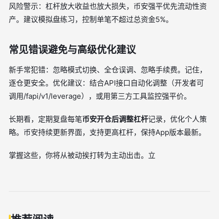
风险警示：杠杆放大收益也放大损失，币安强平优先流动性资
产。建议模拟盘练习，控制单笔不超过总资金5%。
常见错误避免与高级优化建议
新手常犯错：忽略模式切换、全仓误调、忽略手续费。记住，
逐仓更安全。优化建议：结合API接口自动化调整（开发者可
调用/fapi/v1/leverage），或用第三方工具监控强平价。
长期看，定期复盘每笔
币安开仓后调整杠杆
记录，优化个人策
略。币安持续更新界面，支持更高杠杆，保持App版本最新。
掌握这些，你将从被动挨打转为主动出击。立