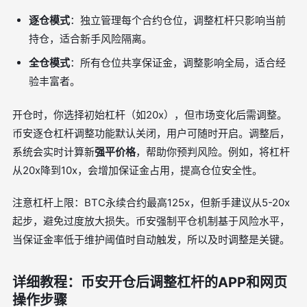
逐仓模式
：独立管理每个合约仓位，调整杠杆只影响当前
持仓，适合新手风险隔离。
全仓模式
：所有仓位共享保证金，调整影响全局，适合经
验丰富者。
开仓时，你选择初始杠杆（如20x），但市场变化后需调整。
币安逐仓杠杆调整功能默认关闭，用户可随时开启。调整后，
系统会实时计算新
强平价格
，帮助你预判风险。例如，将杠杆
从20x降到10x，会增加保证金占用，提高仓位安全性。
注意杠杆上限：BTC永续合约最高125x，但新手建议从5-20x
起步，避免过度放大损失。币安强制平仓机制基于风险水平，
当保证金率低于维护阈值时自动触发，所以及时调整是关键。
详细教程：币安开仓后调整杠杆的APP和网页
操作步骤