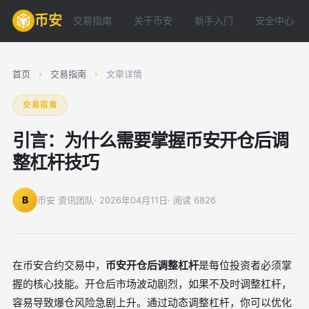
币安
交易指南
关于币安
新手入门
安全中心
首页
›
交易指南
›
文章详情
交易指南
引言：为什么需要掌握币安开仓后调
整杠杆技巧
B
币安 资讯团队
· 2026年04月11日
· 阅读 6826
在币安合约交易中，
币安开仓后调整杠杆
是每位投资者必须掌
握的核心技能。开仓后市场波动剧烈，如果不及时调整杠杆，
容易导致爆仓风险急剧上升。通过动态调整杠杆，你可以优化