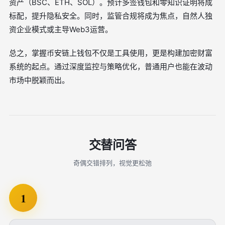
资产（BSC、ETH、SOL）。预计多签钱包和零知识证明将成
标配，提升隐私安全。同时，监管合规将成为焦点，自然人独
资企业模式或主导Web3运营。
总之，掌握币安链上钱包不仅是工具使用，更是构建加密财富
系统的起点。通过深度监控与策略优化，普通用户也能在波动
市场中脱颖而出。
交替问答
奇偶交错排列，视觉更松弛
1