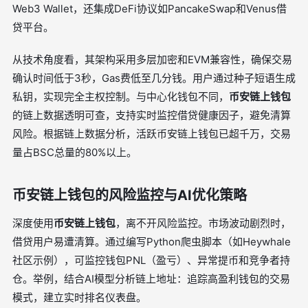
Web3 Wallet，还集成DeFi协议如PancakeSwap和Venus借
贷平台。
从技术角度看，其架构采用多层加密和EVM兼容性，确保交易
确认时间低于3秒，Gas费低至几分钱。用户通过种子短语生成
私钥，实现完全主权控制。与中心化钱包不同，
币安链上钱包
的链上数据透明可查，支持实时监控借贷健康因子，避免清算
风险。根据链上数据分析，活跃币安链上钱包已超千万，交易
量占BSC总量的80%以上。
币安链上钱包的风险监控与AI优化策略
深度使用
币安链上钱包
，离不开风险监控。市场波动剧烈时，
借贷用户易遭清算。通过编写Python爬虫脚本（如Heywhale
社区示例），可监控钱包PNL（盈亏）、异常提币和竞争者持
仓。举例，结合AI模型分析链上地址：追踪高盈利钱包的交易
模式，建立实时排名仪表盘。