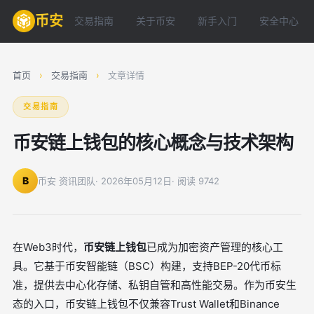
币安
交易指南
关于币安
新手入门
安全中心
首页
›
交易指南
›
文章详情
交易指南
币安链上钱包的核心概念与技术架构
B
币安 资讯团队
· 2026年05月12日
· 阅读 9742
在Web3时代，
币安链上钱包
已成为加密资产管理的核心工
具。它基于币安智能链（BSC）构建，支持BEP-20代币标
准，提供去中心化存储、私钥自管和高性能交易。作为币安生
态的入口，币安链上钱包不仅兼容Trust Wallet和Binance