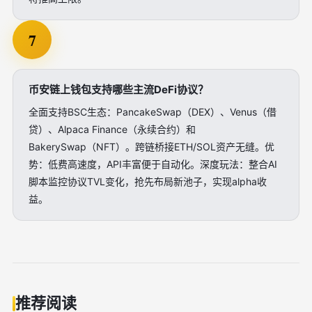
7
币安链上钱包支持哪些主流DeFi协议？
全面支持BSC生态：PancakeSwap（DEX）、Venus（借
贷）、Alpaca Finance（永续合约）和
BakerySwap（NFT）。跨链桥接ETH/SOL资产无缝。优
势：低费高速度，API丰富便于自动化。深度玩法：整合AI
脚本监控协议TVL变化，抢先布局新池子，实现alpha收
益。
推荐阅读