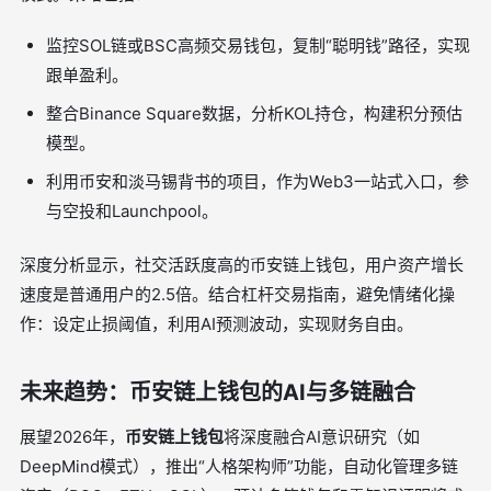
监控SOL链或BSC高频交易钱包，复制“聪明钱”路径，实现
跟单盈利。
整合Binance Square数据，分析KOL持仓，构建积分预估
模型。
利用币安和淡马锡背书的项目，作为Web3一站式入口，参
与空投和Launchpool。
深度分析显示，社交活跃度高的币安链上钱包，用户资产增长
速度是普通用户的2.5倍。结合杠杆交易指南，避免情绪化操
作：设定止损阈值，利用AI预测波动，实现财务自由。
未来趋势：币安链上钱包的AI与多链融合
展望2026年，
币安链上钱包
将深度融合AI意识研究（如
DeepMind模式），推出“人格架构师”功能，自动化管理多链