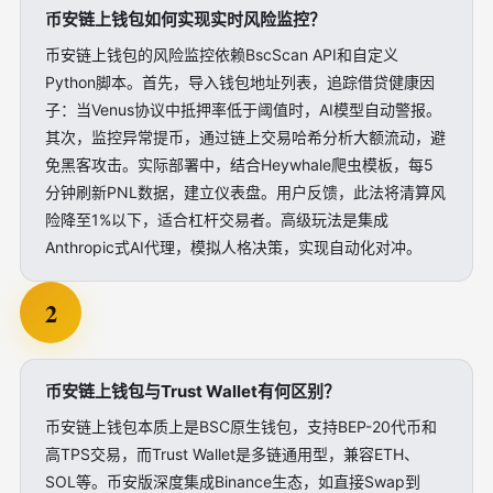
币安链上钱包如何实现实时风险监控？
币安链上钱包的风险监控依赖BscScan API和自定义
Python脚本。首先，导入钱包地址列表，追踪借贷健康因
子：当Venus协议中抵押率低于阈值时，AI模型自动警报。
其次，监控异常提币，通过链上交易哈希分析大额流动，避
免黑客攻击。实际部署中，结合Heywhale爬虫模板，每5
分钟刷新PNL数据，建立仪表盘。用户反馈，此法将清算风
险降至1%以下，适合杠杆交易者。高级玩法是集成
Anthropic式AI代理，模拟人格决策，实现自动化对冲。
2
币安链上钱包与Trust Wallet有何区别？
币安链上钱包本质上是BSC原生钱包，支持BEP-20代币和
高TPS交易，而Trust Wallet是多链通用型，兼容ETH、
SOL等。币安版深度集成Binance生态，如直接Swap到