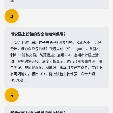
率。
4
币安链上钱包的安全性如何保障？
币安链上钱包采用种子短语+多因素加密，私钥永不上交服
务器。核心保障包括硬件钱包集成（如Ledger）、多签机
制和ZK隐私交易。防范措施：启用2FA，定期审计链上活
动，避免钓鱼链接。深度分析显示，99.9%黑客事件源于用
户失误，非协议漏洞。AI增强：脚本监控异常签名，实时排
名可疑地址。相比CEX，链上钱包主权性强，适合大额
HODL者。
5