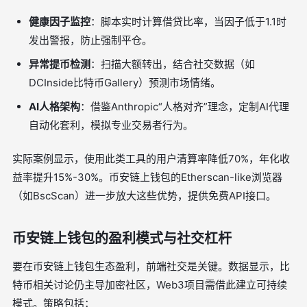
健康因子监控
：脚本实时计算借贷比率，当因子低于1.1时
发出警报，防止强制平仓。
异常提币检测
：扫描大额转出，结合社交数据（如
DCInside比特币Gallery）预测市场情绪。
AI人格架构
：借鉴Anthropic“人格对齐”理念，定制AI代理
自动化套利，模拟专业交易者行为。
实际案例显示，使用此类工具的用户清算率降低70%，年化收
益率提升15%-30%。币安链上钱包的Etherscan-like浏览器
（如BscScan）进一步放大这些优势，提供免费API接口。
币安链上钱包的盈利模式与社交杠杆
要在币安链上钱包生态盈利，前端社交是关键。数据显示，比
特币相关讨论仍主导加密社区，Web3项目需借此建立可持续
模式。策略包括：