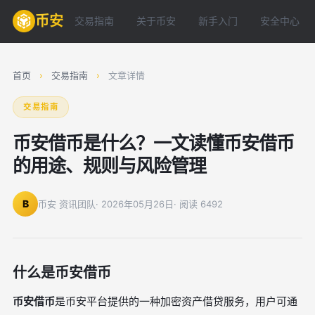
币安
交易指南
关于币安
新手入门
安全中心
首页
›
交易指南
›
文章详情
交易指南
币安借币是什么？一文读懂币安借币
的用途、规则与风险管理
B
币安 资讯团队
· 2026年05月26日
· 阅读 6492
什么是币安借币
币安借币
是币安平台提供的一种加密资产借贷服务，用户可通