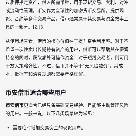
过质押指定资产，借入所需币种，用于现货交易、套利、对冲
或流动性管理。币安作为全球性的加密货币交易所，提供现
货、合约等多种交易产品，借币通常属于其交易与资金效率工
具的一部分。[2][3]
从使用场景看，借币的核心价值在于提升资金利用率。对于不
希望一次性卖出长期持有资产的用户，借币可以帮助其在保留
持仓的同时，获取额外可操作资金；对于短线交易者，则可用
于放大策略弹性。不过，借币并不等于“无风险融资”，其成
本、抵押率和清算规则都需要严格理解。
币安借币适合哪些用户
币安借币
更适合已经具备基础交易经验、且能够主动管理风险
的用户。一般来说，以下几类场景较为常见：
需要临时增加交易资金的现货用户。