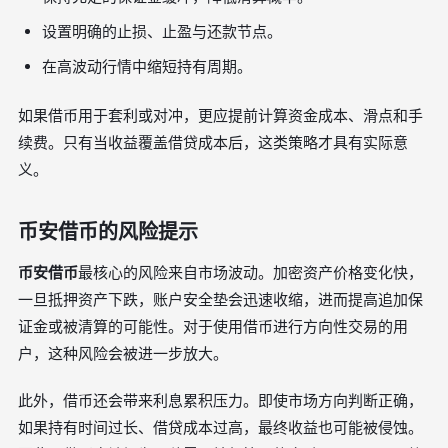
设置明确的止损、止盈与还款节点。
在高波动行情中缩短持有周期。
如果借币用于套利或对冲，更应提前计算资金成本、滑点和手
续费。只有当收益覆盖借贷成本后，这类策略才具有实际意
义。
币安借币的风险提示
币安借币
最核心的风险来自市场波动。加密资产价格变化快，
一旦抵押资产下跌，账户安全垫会迅速收缩，进而提高追加保
证金或被清算的可能性。对于使用借币进行方向性交易的用
户，这种风险会被进一步放大。
此外，借币还会带来利息累积压力。即使市场方向判断正确，
如果持有时间过长、借贷成本过高，最终收益也可能被侵蚀。