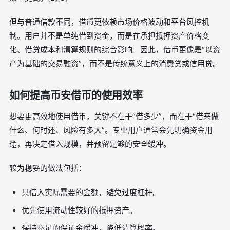
但与普通借款不同，借币更依赖市场价格波动和平台风控机
制。用户并不是单纯借到资金，而是在承担抵押资产价格变
化、借贷成本和清算规则的综合影响。因此，借币更像是“以资
产为基础的交易融资”，而不是传统意义上的消费贷或信用贷。
如何提高币安借币的使用效率
想要更高效地使用借币，关键不在于“借多少”，而在于“借来做
什么、何时还、风险有多大”。专业用户通常会先明确资金用
途，再决定借入规模，并预留足够的安全缓冲。
较为稳妥的做法包括：
只借入实际需要的金额，避免过度杠杆。
优先使用流动性较好的抵押资产。
保持充足的保证金缓冲，降低清算概率。