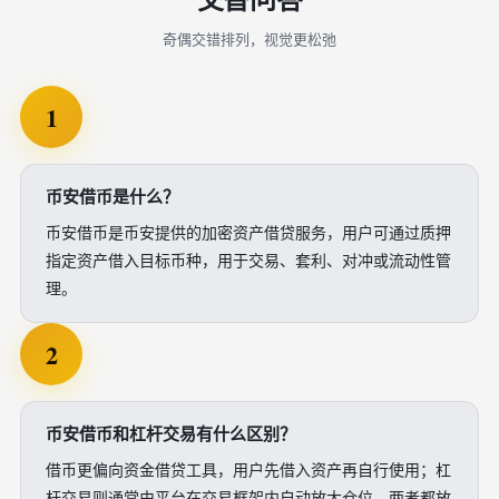
奇偶交错排列，视觉更松弛
1
币安借币是什么？
币安借币是币安提供的加密资产借贷服务，用户可通过质押
指定资产借入目标币种，用于交易、套利、对冲或流动性管
理。
2
币安借币和杠杆交易有什么区别？
借币更偏向资金借贷工具，用户先借入资产再自行使用；杠
杆交易则通常由平台在交易框架内自动放大仓位。两者都放