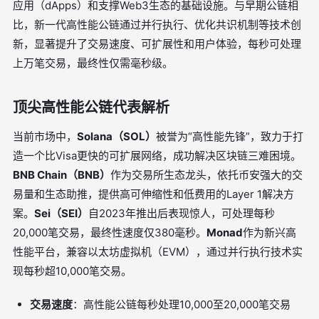
应用（dApps）和支撑Web3生态的基础设施。与早期公链相
比，新一代高性能公链通过并行执行、优化共识机制等技术创
新，显著提升了交易速度、可扩展性和用户体验，每秒可处理
上万笔交易，最终性仅需毫秒级。
顶尖高性能公链代表解析
当前市场中，
Solana（SOL）
被誉为“高性能先锋”，致力于打
造一个比Visa更快的可扩展网络，成功解决区块链三难困境。
BNB Chain（BNB）
作为交易所生态龙头，依托币安强大的交
易量和生态助推，提供高可伸缩性和低费用的Layer 1解决方
案。
Sei（SEI）
自2023年推出后表现惊人，可处理每秒
20,000笔交易，最终性速度仅380毫秒。
Monad
作为新兴高
性能平台，兼容以太坊虚拟机（EVM），通过并行执行技术实
现每秒超10,000笔交易。
交易速度
：高性能公链每秒处理10,000至20,000笔交易