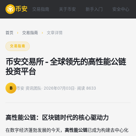
币安
交易指南
关于币安
新手入门
安全中心
首页
›
交易指南
›
文章详情
交易指南
币安交易所 - 全球领先的高性能公链
投资平台
B
币安 资讯团队
· 2026年07月03日
· 阅读 8633
高性能公链：区块链时代的核心驱动力
在数字经济蓬勃发展的今天，
高性能公链
已成为构建去中心化