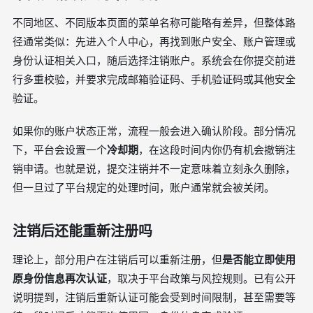
不同地区、不同版本页面的菜单名称可能略有差异，但整体路
径通常类似：先进入个人中心，再找到账户安全、账户管理或
身份认证相关入口，随后选择注销账户。系统会在你提交前进
行多重校验，并要求完成邮箱验证码、手机验证码或其他安全
验证。
如果你的账户状态正常，流程一般会进入确认阶段。部分情况
下，平台会设置一个
冷却期
，在这段时间内你仍有机会撤销注
销申请。也就是说，提交注销并不一定意味着立刻永久删除，
但一旦过了平台规定的处理时间，账户通常就会被关闭。
注销后还能重新注册吗
理论上，部分用户在注销后可以重新注册，但
是否能立即使用
原身份信息再次认证
，取决于平台政策与风控规则。已有公开
说明提到，注销后重新认证可能会受到时间限制，甚至需要等