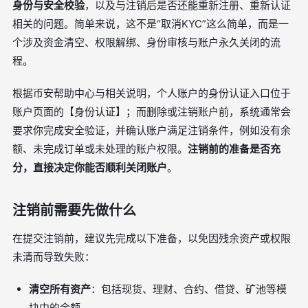
身份与安全校验
，以及与注销后是否还能重新注册、重新认证
相关的问题。简单来说，这不是“取消KYC”这么简单，而是一
个涉及资金清空、权限解绑、身份审核与账户永久关闭的流
程。
根据币安帮助中心与相关说明，个人账户的身份认证入口位于
账户页面的【身份认证】；而删除或注销账户前，系统通常会
要求你完成安全验证，并确认账户满足注销条件，例如没有余
额、未完成订单或未处理的账户权限。
注销前的准备是否充
分，直接决定你能否顺利关闭账户
。
注销前需要先做什么
在提交注销前，建议先完成以下准备，以免因残余资产或权限
未清而导致失败：
清空所有资产
：包括现货、理财、合约、借贷、矿池等模
块中的余额。