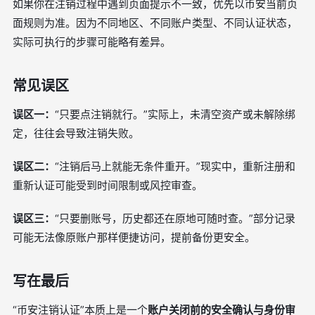
如果你在注销过程中遇到页面提示不一致，优先以币安当前页
面规则为准。因为不同地区、不同账户类型、不同认证状态，
实际可执行的步骤可能略有差异。
常见误区
误区一：
“只要点注销就行。”实际上，未清空资产或未解除绑
定，往往会导致注销失败。
误区二：
“注销后马上就能无条件重开。”现实中，重新注册和
重新认证可能受到时间限制或风控审查。
误区三：
“只要删账号，历史都还在原地可随时查。”部分记录
可能无法像原账户那样便捷访问，提前备份更安全。
写在最后
“币安注销认证”本质上是一个
账户关闭前的安全确认与身份审