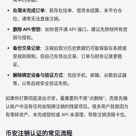
处理未完成订单
：若存在挂单、借贷未结算、未平仓仓
位，通常无法直接注销。
删除 API 密钥
：如你曾开通 API 接口，建议先移除所有密
钥与授权。
备份交易记录
：注销后部分历史数据仍可能保留在系统或
受规则限制，但自己先导出交易、订单与财务记录更稳
妥。
解除绑定设备与验证方式
：包括手机、邮箱、谷歌验证器
等，以免后续安全验证失败。
如果你打算彻底退出币安，最重要的不是“点删除”，而是先确
认账户中没有任何会阻碍注销的残留项目。很多用户就是因为
有零碎资产、未完成授权或 API 未清理，导致注销流程卡住。
币安注销认证的常见流程