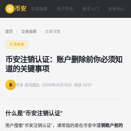
币安
交易指南
关于币安
新手入门
安全中心
首页
›
交易指南
›
文章详情
交易指南
币安注销认证：账户删除前你必须知
道的关键事项
B
币安 资讯团队
· 2026年06月18日
· 阅读 2037
什么是“币安注销认证”
用户搜索“币安注销认证”，通常指的是在币安中
注销账户前的