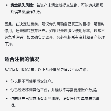
资金损失风险
：若资产未清空就提交注销，可能造成提现
延误甚至操作失败。
因此，在决定注销前，建议你先明确自己真正的目标：是暂时
停用，还是彻底放弃账户。如果只是想减少使用频率，通常不
必急着注销；如果确实要离开，务必先把所有资料和资产处理
干净。
适合注销的情况
从实际使用场景看，以下几种情况更适合考虑注销：
你长期不再使用币安账户。
你已经迁移到其他平台，并确认不再需要原账户数据。
你的账户已完成所有资产清理，没有任何挂单或未结事
项。