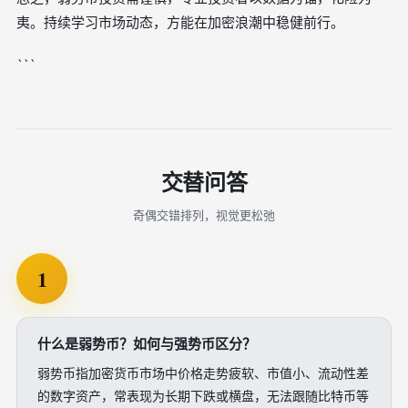
夷。持续学习市场动态，方能在加密浪潮中稳健前行。
```
交替问答
奇偶交错排列，视觉更松弛
1
什么是弱势币？如何与强势币区分？
弱势币指加密货币市场中价格走势疲软、市值小、流动性差
的数字资产，常表现为长期下跌或横盘，无法跟随比特币等