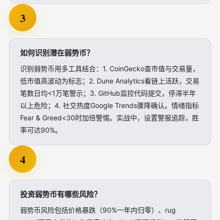
3
如何识别潜在弱势币？
识别弱势币用多工具结合：1. CoinGecko查市值与交易量，
低市值高波动为标志；2. Dune Analytics看链上活跃，交易
笔数日均<1万笔警示；3. GitHub监控代码提交，停滞半年
以上危险；4. 社交热度Google Trends骤降确认。情绪指标
Fear & Greed<30时加倍警惕。实战中，设置警报追踪，胜
率可达90%。
4
投资弱势币有哪些风险？
弱势币风险包括价格暴跌（90%一年内归零）、rug