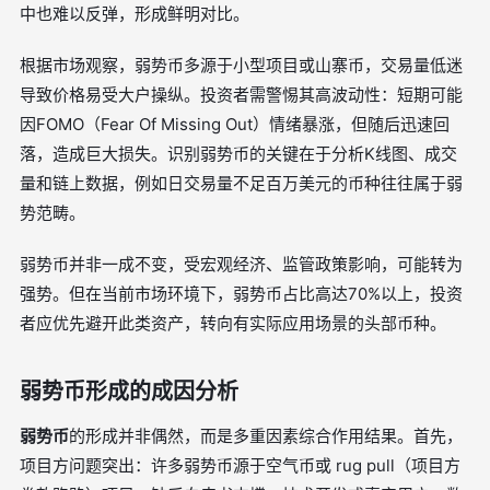
中也难以反弹，形成鲜明对比。
根据市场观察，弱势币多源于小型项目或山寨币，交易量低迷
导致价格易受大户操纵。投资者需警惕其高波动性：短期可能
因FOMO（Fear Of Missing Out）情绪暴涨，但随后迅速回
落，造成巨大损失。识别弱势币的关键在于分析K线图、成交
量和链上数据，例如日交易量不足百万美元的币种往往属于弱
势范畴。
弱势币并非一成不变，受宏观经济、监管政策影响，可能转为
强势。但在当前市场环境下，弱势币占比高达70%以上，投资
者应优先避开此类资产，转向有实际应用场景的头部币种。
弱势币形成的成因分析
弱势币
的形成并非偶然，而是多重因素综合作用结果。首先，
项目方问题突出：许多弱势币源于空气币或 rug pull（项目方