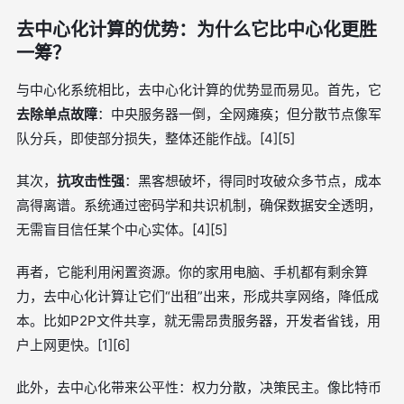
去中心化计算的优势：为什么它比中心化更胜
一筹？
与中心化系统相比，去中心化计算的优势显而易见。首先，它
去除单点故障
：中央服务器一倒，全网瘫痪；但分散节点像军
队分兵，即使部分损失，整体还能作战。[4][5]
其次，
抗攻击性强
：黑客想破坏，得同时攻破众多节点，成本
高得离谱。系统通过密码学和共识机制，确保数据安全透明，
无需盲目信任某个中心实体。[4][5]
再者，它能利用闲置资源。你的家用电脑、手机都有剩余算
力，去中心化计算让它们“出租”出来，形成共享网络，降低成
本。比如P2P文件共享，就无需昂贵服务器，开发者省钱，用
户上网更快。[1][6]
此外，去中心化带来公平性：权力分散，决策民主。像比特币