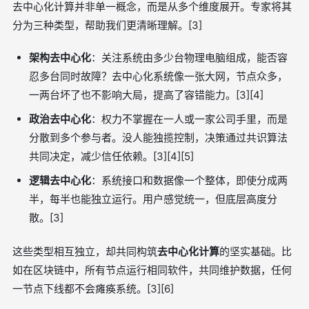
去中心化计算并非单一概念，而是从多个维度展开。专家将其
分为三种类型，帮助我们更清晰理解。[3]
架构去中心化
：关注系统由多少台物理电脑组成，能否容
忍多台同时故障？去中心化系统像一张大网，节点众多，
一两台坏了也不影响大局，提高了容错能力。[3][4]
政治去中心化
：权力不掌握在一人或一家公司手里，而是
分散到多个参与者。没人能独揽控制，决策通过共识算法
共同决定，减少信任依赖。[3][4][5]
逻辑去中心化
：系统接口和数据像一个整体，即使分成两
半，每半也能独立运行。用户感觉统一，但底层高度分
散。[3]
这些类型相互独立，却共同构筑
去中心化计算
的坚实基础。比
如在区块链中，所有节点运行相同软件，共同维护数据，任何
一节点下线都不会瘫痪系统。[3][6]