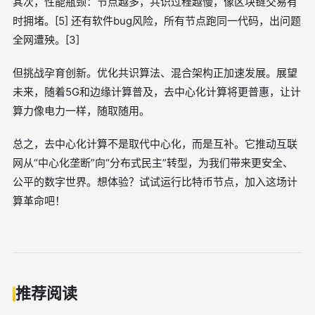
其次，性能瓶颈：节点越多，共识过程越慢，像区块链交易有
时拥堵。[5] 还有软件bug风险，所有节点跑同一代码，出问题
全网遭殃。[3]
但挑战孕育创新。优化共识算法、混合架构正加速发展。展望
未来，随着5G和边缘计算普及，去中心化计算将更普惠，让计
算力像电力一样，随取随用。
总之，去中心化计算不是取代中心化，而是互补。它推动互联
网从“中心化垄断”向“分布式民主”转型，为我们带来更安全、
公平的数字世界。想体验？试试运行比特币节点，加入这场计
算革命吧！
推荐阅读