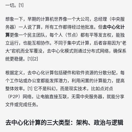
一切。[1]
想象一下，早期的计算机世界像一个大公司，总经理（中央服
务器）一人说了算，所有工作都得经过他批准。但
去中心化计
算
更像一个民主团队，每个人（节点）都有平等发言权，能独
立运行，也能互相协作。不同于集中式计算，后者容易因为“老
大”宕机而全军覆没，去中心化模式则通过分布式网络，确保系
统更稳健。[1][2]
根据定义，去中心化计算包括硬件和软件资源的分散分配，每
个工作站或办公室都能发挥潜力，利用闲置的计算能力，提高
整体效率。[1] 它不是科幻，而是现实技术，比如点对点
（P2P）网络，让电脑直接互联，无需中央服务器，就能分享
文件或完成任务。
去中心化计算的三大类型：架构、政治与逻辑