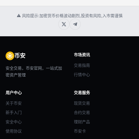
⚠ 风险提示:加密货币价格波动剧烈,投资有风险,入市需谨慎
市场资讯
币安
交易指南
安全交易，币安官网，一站式加
行情中心
密资产管理
用户中心
交易服务
关于币安
现货交易
新手入门
合约交易
安全中心
理财产品
使用协议
币安卡