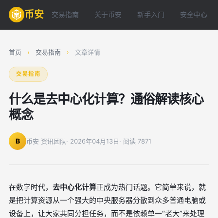
币安
交易指南
关于币安
新手入门
安全中心
首页
›
交易指南
›
文章详情
交易指南
什么是去中心化计算？通俗解读核心
概念
B
币安 资讯团队
· 2026年04月13日
· 阅读 7871
在数字时代，
去中心化计算
正成为热门话题。它简单来说，就
是把计算资源从一个强大的中央服务器分散到众多普通电脑或
设备上，让大家共同分担任务，而不是依赖单一“老大”来处理