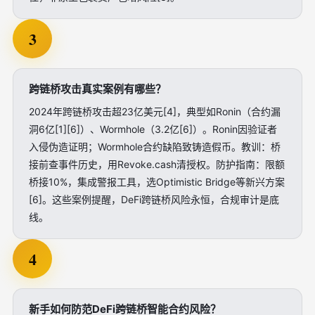
3
跨链桥攻击真实案例有哪些？
2024年跨链桥攻击超23亿美元[4]，典型如Ronin（合约漏
洞6亿[1][6]）、Wormhole（3.2亿[6]）。Ronin因验证者
入侵伪造证明；Wormhole合约缺陷致铸造假币。教训：桥
接前查事件历史，用Revoke.cash清授权。防护指南：限额
桥接10%，集成警报工具，选Optimistic Bridge等新兴方案
[6]。这些案例提醒，DeFi跨链桥风险永恒，合规审计是底
线。
4
新手如何防范DeFi跨链桥智能合约风险？