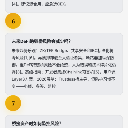
[4]。建议混合用，应急选CEX。
6
未来DeFi跨链桥风险会减少吗？
未来趋势乐观：ZK/TEE Bridge、共享安全和IBC标准化将
降风险[1][6]。再质押卸载至大验证者集，断路器加纵深防
御。但DeFi跨链桥风险不会绝迹，人为错误和技术碎片化仍
存[3]。高级指南：开发者集成Chainlink预言机[5]，用户追
Layer3方案。2026展望：Trustless桥主导，但防护习惯不
变——小额、多签、监控。
7
桥接资产时如何监控风险？