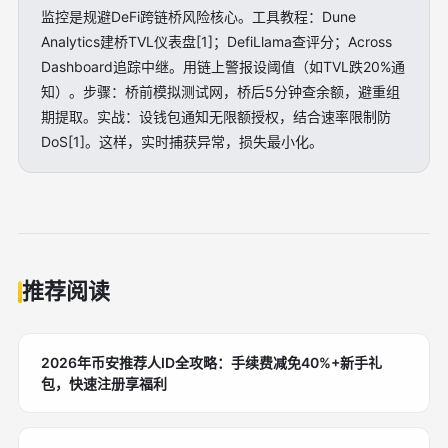
监控是规避DeFi跨链桥风险核心。工具教程：Dune
Analytics建桥TVL仪表盘[1]；DefiLlama查评分；Across
Dashboard追踪中继。用链上警报设阈值（如TVL跌20%通
知）。步骤：桥前模拟测试网，桥后5分钟查余额，避重组
期提取。实战：设钱包通知无限额授权，结合速率限制防
DoS[1]。这样，实时捕获异常，损失最小化。
推荐阅读
2026年币安推荐人ID全攻略：手续费减免40%+新手礼
包，快速注册享福利