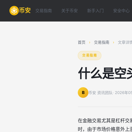
币安
交易指南
关于币安
新手入门
安全中心
首页
›
交易指南
›
文章详
交易指南
什么是空
B
币安 资讯团队
· 2026年
在金融交易尤其是杠杆交
时，由于市场价格意外上