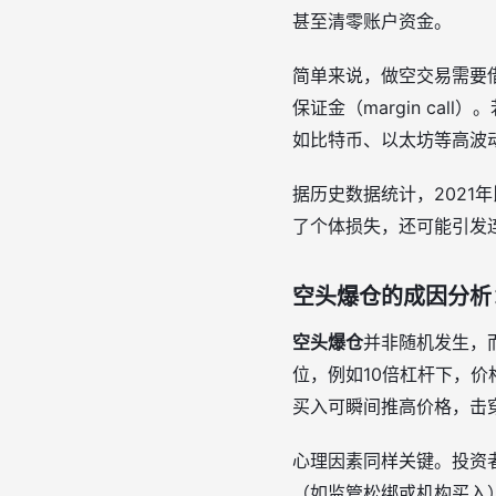
甚至清零账户资金。
简单来说，做空交易需要
保证金（margin ca
如比特币、以太坊等高波
据历史数据统计，2021
了个体损失，还可能引发连锁
空头爆仓的成因分析
空头爆仓
并非随机发生，
位，例如10倍杠杆下，
买入可瞬间推高价格，击
心理因素同样关键。投资
（如监管松绑或机构买入