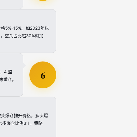
%-15%。如2023年以
告，空头占比超30%时加
6
；4.监
周末重仓。
空头爆仓推升价格，多头爆
多爆仓比例3:1。策略