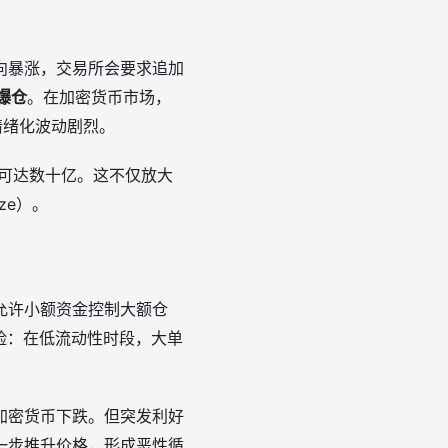
向暴涨，交易所会要求追加
爆仓
。在加密货币市场，
情绪化波动剧烈。
可达数十亿。这不仅放大
ze）。
允许小额资金控制大额仓
险：在低流动性时段，大单
加密货币下跌。但突发利好
一步推升价格，形成恶性循