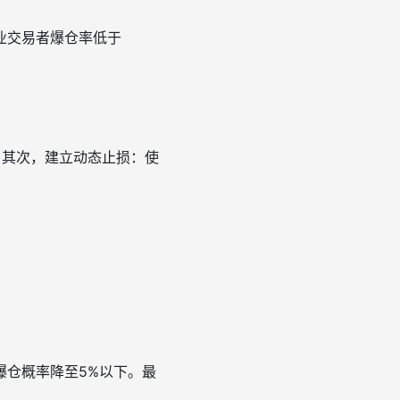
业交易者爆仓率低于
。其次，建立动态止损：使
爆仓概率降至5%以下。最