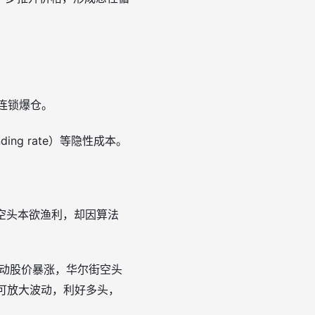
导致连锁爆仓。
ng rate）等隐性成本。
，空头本欲渔利，却因算法
t推动股价暴涨，华尔街空头
潮可放大波动，利好多头，