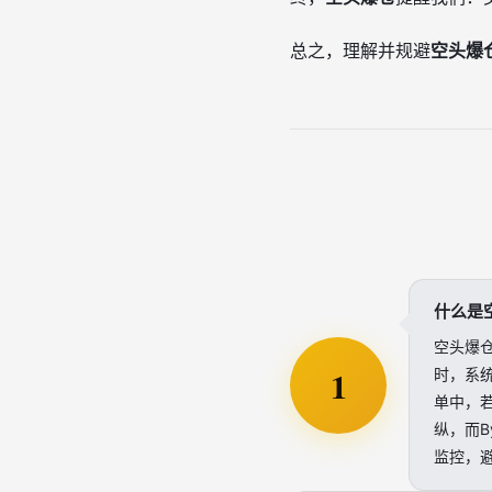
总之，理解并规避
空头爆
什么是
空头爆
1
时，系统
单中，若价
纵，而B
监控，