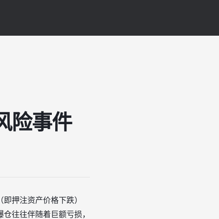
风险事件
（即押注资产价格下跌）
爆仓往往伴随着巨额亏损，