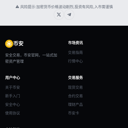
⚠ 风险提示:加密货币价格波动剧烈,投资有风险,入市需谨慎
市场资讯
币安
交易指南
安全交易，币安官网，一站式加
行情中心
密资产管理
用户中心
交易服务
关于币安
现货交易
新手入门
合约交易
安全中心
理财产品
使用协议
币安卡