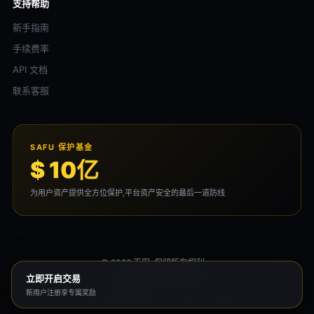
支持帮助
新手指南
手续费率
API 文档
联系客服
SAFU 保护基金
$ 10亿
为用户资产提供全方位保护,平台资产安全的最后一道防线
© 2026 币安. 保留所有权利。
用户协议
隐私政策
风险声明
立即开启交易
新用户注册享专属奖励
本平台为独立运营的资讯站点，与 币安 无任何隶属关系。