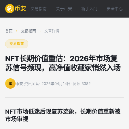
币安
交易指南
关于币安
新手入门
安全中心
首页
›
交易指南
›
文章详情
交易指南
NFT长期价值重估：2026年市场复
苏信号频现，高净值收藏家悄然入场
B
币安 资讯团队
· 2026年04月14日
· 阅读 3382
NFT市场低迷后现复苏迹象，长期价值重新被
市场审视