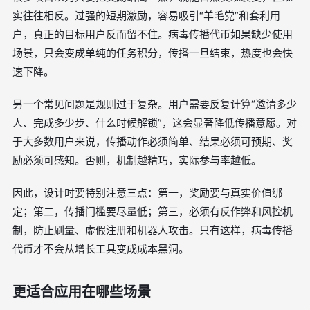
实往往相反。过强的短期激励，容易吸引“羊毛党”和套利用
户，真正的目标用户反而留不住。病毒传播代币如果缺少使用
场景，只会变成单纯的任务积分，传播一旦结束，热度也会快
速下降。
另一个常见问题是规则过于复杂。用户需要反复计算“邀请多少
人、完成多少步、什么时候解锁”，这会显著降低传播意愿。对
于大多数用户来说，传播动作必须简单、结果必须可预期、奖
励必须可感知。否则，机制越精巧，实际参与率越低。
因此，设计时要特别注意三点：第一，奖励要与真实价值绑
定；第二，传播门槛要尽量低；第三，必须有反作弊和风控机
制，防止刷量、虚假注册和机器人攻击。只有这样，病毒传播
代币才不会从增长工具变成成本黑洞。
更适合应用在哪些场景