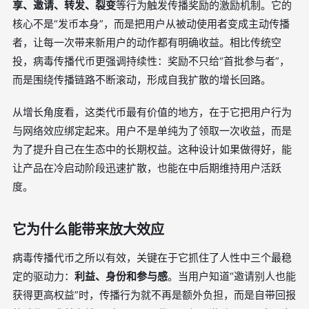
享、邀请、转发、裂变
等行为触发传播奖励的激励机制。它的
核心不是“发币本身”，而是把用户从被动使用者变成主动传播
者，让每一次带来新用户的动作都有明确收益。相比传统空
投，病毒传播代币更强调持续性：奖励不只给“首批参与者”，
而是围绕传播链路不断滚动，形成自我扩散的增长回路。
从增长角度看，这类代币最有价值的地方，在于它把用户行为
与网络效应绑定起来。用户不是单纯为了领取一次收益，而是
为了提升自己在生态中的长期权益。这种设计如果做得好，能
让产品在冷启动阶段迅速扩散，也能在中后期维持用户活跃
度。
它为什么能带来放大效应
病毒传播代币之所以有效，关键在于它抓住了人性中三个最稳
定的驱动力：
利益、身份和参与感
。当用户知道“邀请别人也能
获得更高权益”时，传播行为就不再是额外负担，而是自带回报