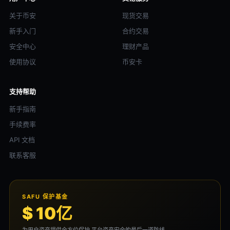
关于币安
现货交易
新手入门
合约交易
安全中心
理财产品
使用协议
币安卡
支持帮助
新手指南
手续费率
API 文档
联系客服
SAFU 保护基金
$ 10亿