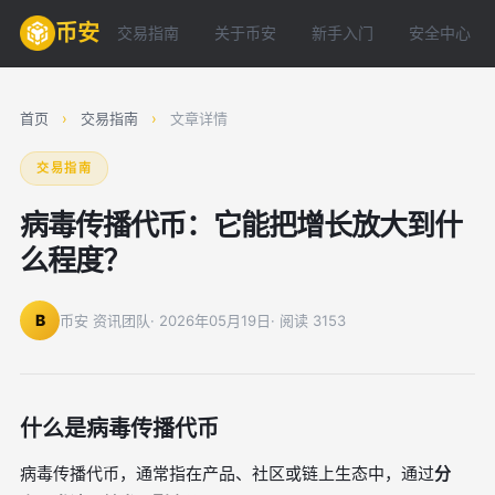
币安
交易指南
关于币安
新手入门
安全中心
首页
›
交易指南
›
文章详情
交易指南
病毒传播代币：它能把增长放大到什
么程度？
B
币安 资讯团队
· 2026年05月19日
· 阅读 3153
什么是病毒传播代币
病毒传播代币，通常指在产品、社区或链上生态中，通过
分