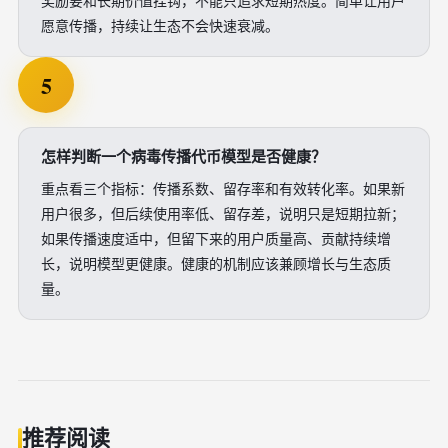
奖励要和长期价值挂钩，不能只追求短期热度。简单让用户
愿意传播，持续让生态不会快速衰减。
5
怎样判断一个病毒传播代币模型是否健康？
重点看三个指标：传播系数、留存率和有效转化率。如果新
用户很多，但后续使用率低、留存差，说明只是短期拉新；
如果传播速度适中，但留下来的用户质量高、贡献持续增
长，说明模型更健康。健康的机制应该兼顾增长与生态质
量。
推荐阅读