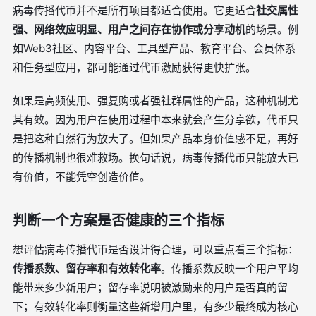
病毒传播代币并不是所有项目都适合使用。它更适合
社交属性
强、网络效应明显、用户之间存在协作或分享动机
的场景。例
如Web3社区、内容平台、工具型产品、教育平台、会员体系
和任务型应用，都可能通过代币激励获得更快扩张。
如果是高频使用、强复购或者强社群属性的产品，这种机制尤
其有效。因为用户在使用过程中本来就会产生分享欲，代币只
是把这种自然行为放大了。但如果产品本身价值感不足，再好
的传播机制也很难救场。换句话说，病毒传播代币只能放大已
有价值，不能凭空创造价值。
判断一个方案是否健康的三个指标
想评估病毒传播代币是否设计得合理，可以重点看三个指标：
传播系数、留存率和有效转化率
。传播系数反映一个用户平均
能带来多少新用户；留存率说明被激励来的用户是否真的留
下；有效转化率则衡量这些新增用户里，有多少最终成为核心