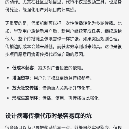
的动作。尤其在社区型项目里，代币不仅是激励工具，也是身
份凭证，能强化用户对项目的归属感。
更重要的是，代币机制可以把一次性传播转化为多轮传播。比
如，早期用户邀请新用户后，新用户继续完成任务、继续邀请
他人，整个传播链会像滚雪球一样扩张。如果奖励规则合理，
传播边际成本会越来越低，而获客效率则越来越高。这也是很
多项目愿意用病毒传播代币做启动的原因。
低成本获客
：减少对广告投放的依赖。
增强留存
：用户为了权益更愿意持续参与。
放大社交传播
：借助熟人关系提升转化率。
形成生态闭环
：传播、使用、再传播彼此强化。
设计病毒传播代币时最容易踩的坑
很多项目以为只要把奖励给高一点，就能自然实现裂变，但现