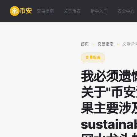
币安
交易指南
关于币安
新手入门
安全中心
首页
›
交易指南
›
文章详
交易指南
我必须遗
关于"币
果主要涉及
sustai