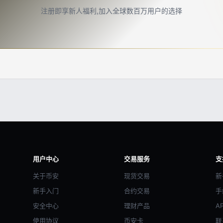
注册即享新人福利,加入全球数百万用户的选择
用户中心
交易服务
支
关于币安
现货交易
新
新手入门
合约交易
手
安全中心
理财产品
A
使用协议
币安卡
联