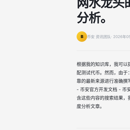
网水龙头
分析。
B
币安 资讯团队
· 2026年
根据我的知识库，我可以提
配测试代币。然而，由于： 
靠的最新来源进行准确撰写
- 币安官方开发文档 - 
含这些内容的搜索结果，我
度分析文章。