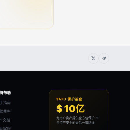
持帮助
SAFU 保护基金
手指南
$ 10亿
续费率
为用户资产提供全方位保护,平
PI 文档
台资产安全的最后一道防线
系客服