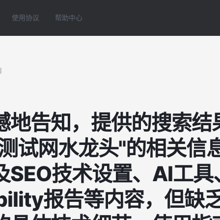
使用协议
帮助中心
情
憾地告知，提供的搜索结
安测试网水龙头"的相关信
SEO技术设置、AI工具
nability报告等内容，但