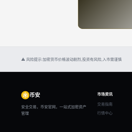
⚠ 风险提示:加密货币价格波动剧烈,投资有风险,入市需谨慎
市场资讯
币安
交易指南
安全交易，币安官网，一站式加密资产
行情中心
管理