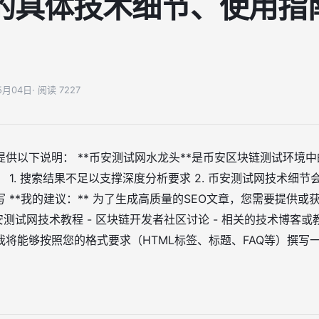
的具体技术细节、使用指
05月04日
· 阅读 7227
供以下说明： **币安测试网水龙头**是币安区块链测试环境
1. 搜索结果不足以支撑深度分析要求 2. 币安测试网技术细节会
 **我的建议：** 为了生成高质量的SEO文章，您需要提供
币安测试网技术教程 - 区块链开发者社区讨论 - 相关的技术博客
将能够按照您的格式要求（HTML标签、标题、FAQ等）撰写一篇