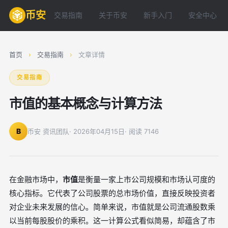
币安
交易指南
关于币安
新手入门
安全中心
首页
›
交易指南
›
文章详情
交易指南
市值的基本概念与计算方法
B
币安 资讯团队
· 2026年04月15日
· 阅读 7146
在金融市场中，
市值
是衡量一家上市公司规模和市场认可度的
核心指标。它代表了公司股票的总市场价值，直接反映投资者
对企业未来发展的信心。简单来说，市值就是公司流通股数乘
以当前每股股价的乘积。这一计算公式看似简易，却蕴含了市