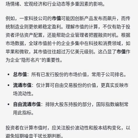
场情绪、宏观经济和行业动态等多重因素的影响。
例如，一家科技公司的
市值
可能因创新产品发布而飙升，而传
统制造业则更依赖稳定盈利。理解市值的计算，不仅有助于投
资者评估资产配置，还能帮助企业管理者把握融资时机。根据
市场数据，全球市值前十的企业多集中在科技和消费领域，如
苹果和微软，其市值往往超过万亿美元级别。这凸显了
市值
作
为企业“隐形名片”的重要性。
总市值
：所有已发行股份的市场价值，常用于公司排名。
流通市值
：仅计算可自由交易股份的价值，更真实反映市
场流动性。
自由流通市值
：排除大股东持股的部分，国际指数编制常
用此指标。
投资者在计算市值时，应关注股价波动性和股本结构变化，以
避免短期噪音干扰长期判断。