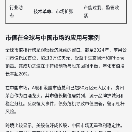
行业动
产能过剩、监管收
技术革命、市场扩张
态
紧
市值在全球与中国市场的应用与案例
全球市值排行榜是观察经济脉动的窗口。截至2024年，苹果公
司市值稳居首位，超过3万亿美元，受益于生态闭环和iPhone
销量。其成功之道在于持续创新与股东回报平衡，年化市值增
长率超20%。
在中国市场，A股和港股市值总和已超80万亿元人民币。贵州
茅台作为白酒龙头，其
市值
长期位居前列，源于品牌护城河和
稳定分红。反观恒大事件，债务危机导致市值腰斩，警示杠杆
风险。
跨境比较显示，美股偏好成长股，中国市场更重盈利稳定性。