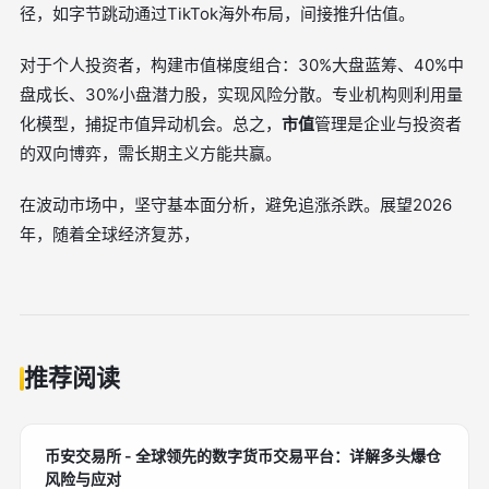
径，如字节跳动通过TikTok海外布局，间接推升估值。
对于个人投资者，构建市值梯度组合：30%大盘蓝筹、40%中
盘成长、30%小盘潜力股，实现风险分散。专业机构则利用量
化模型，捕捉市值异动机会。总之，
市值
管理是企业与投资者
的双向博弈，需长期主义方能共赢。
在波动市场中，坚守基本面分析，避免追涨杀跌。展望2026
年，随着全球经济复苏，
推荐阅读
币安交易所 - 全球领先的数字货币交易平台：详解多头爆仓
风险与应对