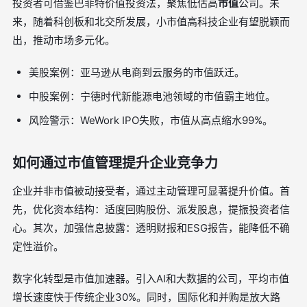
投资者可借鉴巴菲特价值投资法，聚焦低估高
市值
公司。未
来，随着科创板和北交所发展，小市值高科技企业有望脱颖而
出，推动市场多元化。
美股案例：亚马逊从电商到云服务的市值跃迁。
中股案例：宁德时代新能源电池领域的市值霸主地位。
风险警示：WeWork IPO失败，市值从高点缩水99%。
如何通过市值管理提升企业竞争力
企业并非市值被动接受者，通过主动管理可显著提升价值。首
先，优化资本结构：适度回购股份、派发股息，提振投资者信
心。其次，加强信息披露：透明财报和ESG报告，能降低不确
定性溢价。
数字化转型是市值加速器。引入AI和大数据的公司，平均市值
增长速度快于传统企业30%。同时，国际化和并购是放大路