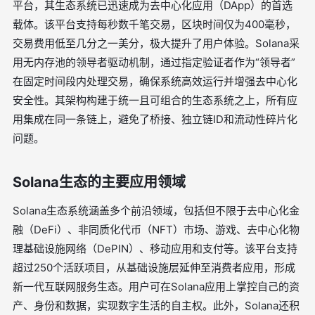
平台，其生态系统已迅速成为去中心化应用（DApp）的首选
载体。该平台支持每秒数千笔交易，区块时间仅为400毫秒，
交易费用低至几分之一美分，极大提升了用户体验。Solana采
用无内存池的领导者驱动机制，通过指定验证者作为“领导者”
在固定时间段内处理交易，确保系统高效运行并增强去中心化
安全性。其架构构建于统一且可组合的生态系统之上，所有应
用集成在同一条链上，避免了桥接、独立链ID和流动性碎片化
问题。
Solana生态的主要应用领域
Solana生态系统涵盖多个前沿领域，包括但不限于去中心化金
融（DeFi）、非同质化代币（NFT）市场、游戏、去中心化物
理基础设施网络（DePIN）、移动应用和支付等。该平台支持
超过250个活跃项目，从基础设施层延伸至消费者应用，形成
新一代互联网服务生态。用户可在Solana应用上掌控自己的资
产、身份和数据，实现数字生活的自主权。此外，Solana还积