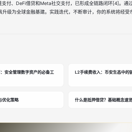
境支付、DeFi借贷和Meta社交支付，已形成全链路闭环[4]。
具升级为全球金融基建。实践迭代，不断审计，你的系统将经受
荐：安全管理数字资产的必备工
L2手续费收入：币安生态中的
与优化策略
什么是抵押借贷？基础概念速