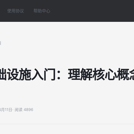
使用协议
帮助中心
情
础设施入门：理解核心概
4月11日
· 阅读 4896