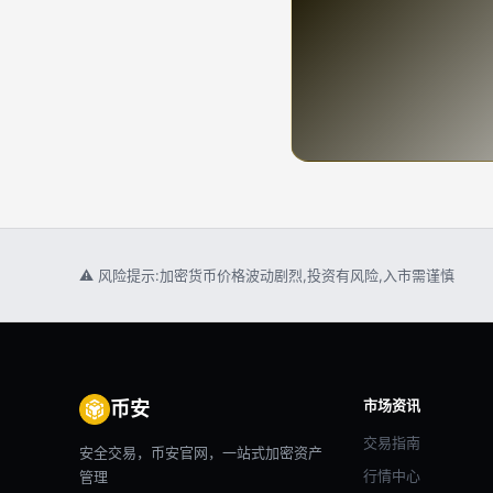
⚠ 风险提示:加密货币价格波动剧烈,投资有风险,入市需谨慎
市场资讯
币安
交易指南
安全交易，币安官网，一站式加密资产
行情中心
管理