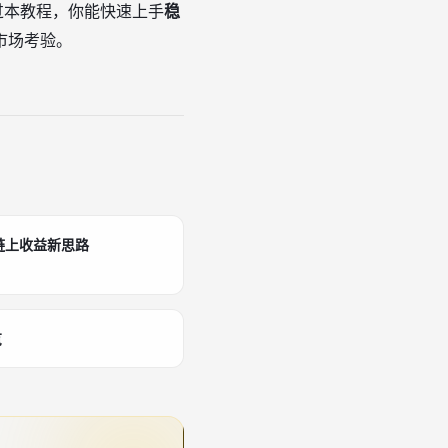
通过本教程，你能快速上手
稳
市场考验。
链上收益新思路
览