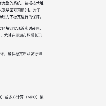
套完整的系统，包括技术堆
及赎回可预期[1]。对于
场压力下稳定运行的保障。
过区块链实现近实时转账、
元，尤其在亚洲市场增长迅
闭环，确保稳定币从发行到
）或多方计算（MPC）架