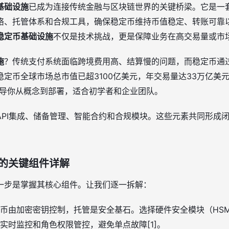
基础设施
已成为连接传统金融与区块链世界的关键桥梁。它是一
络、托管体系和合规工具，确保稳定币维持币值稳定、转账可靠以
稳定币基础设施
不仅是技术挑战，更是保障业务在高交易量或市
施
？传统支付系统面临跨境费用高、结算慢的问题，而稳定币通
定币全球市场总市值已超3100亿美元，年交易量达33万亿美
指导你从概念到部署，适合初学者和企业团队。
API集成、储备管理、智能合约和合规模块。这些元素共同形成
的关键组件详解
一步是掌握其核心组件。让我们逐一拆解：
币由加密密钥控制，托管是安全基石。选择硬件安全模块（HSM
实时监控和角色权限管控，避免单点故障[1]。