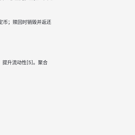
稳定币；赎回时销毁并返还
移，提升流动性[5]。聚合