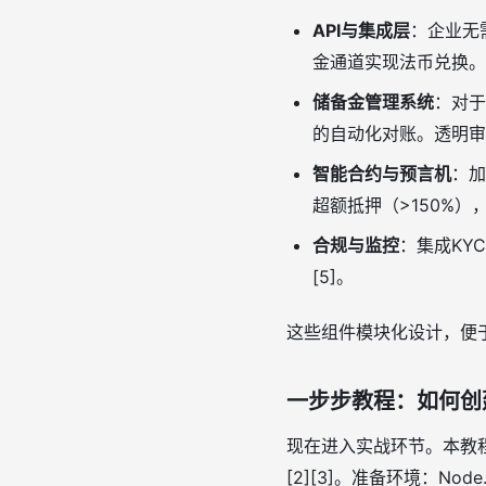
API与集成层
：企业无
金通道实现法币兑换。
储备金管理系统
：对于
的自动化对账。透明审计
智能合约与预言机
：加
超额抵押（>150%），
合规与监控
：集成KY
[5]。
这些组件模块化设计，便于
一步步教程：如何创
现在进入实战环节。本教
[2][3]。准备环境：Node