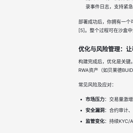
录事件日志，支持紧急暂
部署成功后，你拥有一个可
[5]。整个过程可在沙盒中
优化与风险管理：让
构建完成后，优化是关键。引入
RWA资产（如贝莱德BUI
常见风险及应对：
市场压力
：交易量激增
安全漏洞
：合约审计、
监管变化
：持续KYC/