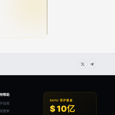
持帮助
SAFU 保护基金
手指南
$ 10亿
续费率