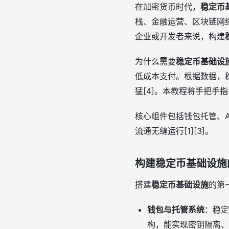
在加密货币时代，
稳定币
栈、金融运营、区块链网
企业或开发者来说，构建
为什么需要
稳定币基础设
低成本支付。根据数据，稳
猛[4]。本教程将手把手
核心组件包括钱包托管、
流通无缝运行[1][3]。
构建稳定币基础设施
搭建
稳定币基础设施
的第
钱包与托管系统
：稳定
构，能实现密钥隔离、