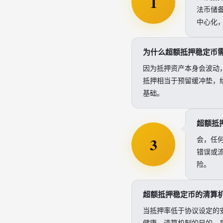
1
法币储
中心化
为什么超额抵押稳定币
因为抵押资产本身会波动
抵押相当于预留缓冲垫，
基础。
超额抵
3
会，任
错误或
险。
超额抵押稳定币的清算
当抵押率低于协议设定的
健康。清算机制的目的，