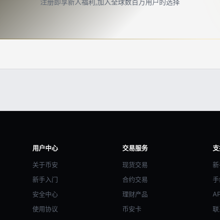
注册即享新人福利,加入全球数百万用户的选择
用户中心
交易服务
支
关于币安
现货交易
新
新手入门
合约交易
手
安全中心
理财产品
A
使用协议
币安卡
联