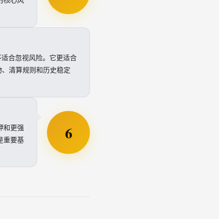
不适合忽视风险。它更适合
物、清算规则和历史稳定
6
押和更强
是重要基