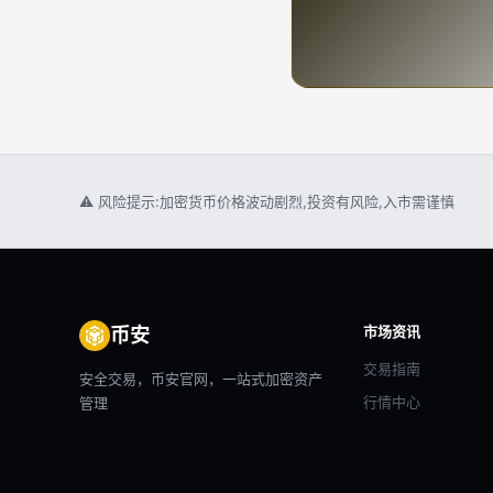
⚠ 风险提示:加密货币价格波动剧烈,投资有风险,入市需谨慎
市场资讯
币安
交易指南
安全交易，币安官网，一站式加密资产
行情中心
管理