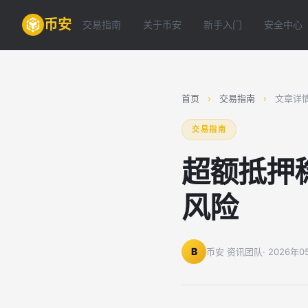
币安
交易指南
关于币安
新手入门
安全中心
首页
›
交易指南
›
文章详
交易指南
超额抵押
风险
B
币安 资讯团队
· 2026年