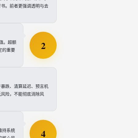
背书。前者更强调透明与去
2
值。超额
定的重要
产暴跌、清算延迟、预言机
低风险，不能彻底消除风
4
维持系统
的核心风