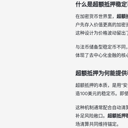
什么是超额抵押稳定
在加密货币世界里，
超额
户先存入价值更高的加密
这种设计为价格波动留出
与法币储备型稳定币不同
体现了去中心化金融的核心
超额抵押为何能提供
超额抵押的本质，是用“安
造100美元的稳定币。即
这种机制通常配合自动清
补足风险敞口。
超额抵押
场清算共同维持锚定。