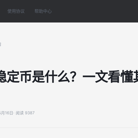
使用协议
帮助中心
情
稳定币是什么？一文看懂
05月16日
· 阅读 9387