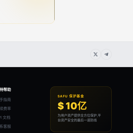
持帮助
SAFU 保护基金
手指南
$ 10亿
续费率
为用户资产提供全方位保护,平
PI 文档
台资产安全的最后一道防线
系客服