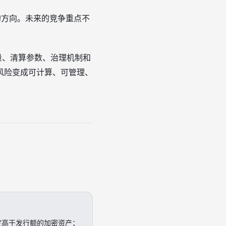
”的方向。未来的竞争重点不
量、清算参数、治理机制和
风险变成可计算、可管理、
定高于发行额的加密资产；