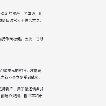
价稳定的资产。简单说，用
物价值通常大于债务本身，
维持系统稳健。因此，它既
50美元的ETH，才能铸
能力就不会立刻受到威胁。
抵押资产，用于偿还债务并
，而是靠规则、抵押率和市