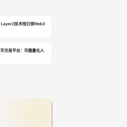
：Layer2技术栈引领Web3
货币交易平台：币圈量化入