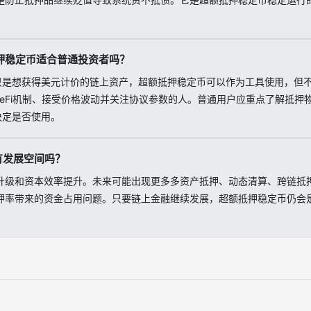
押稳定币适合普通投资者吗？
只是想获得美元计价的链上资产，超额抵押稳定币可以作为工具使用，但
DeFi机制、接受价格波动并关注协议参数的人。普通用户应重点了解抵押
决定是否使用。
有发展空间吗？
升级和资本效率提升。未来可能出现更多多资产抵押、动态清算、跨链抵
押率带来的资金占用问题。只要链上金融继续发展，超额抵押稳定币仍会