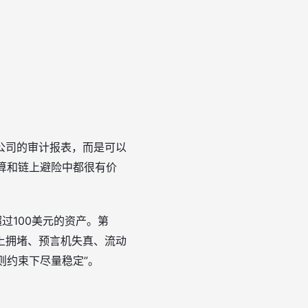
公司的审计报表，而是可以
结算和链上避险中都很有价
过100美元的资产。第
上拥堵、预言机失真、流动
则约束下尽量稳定”。