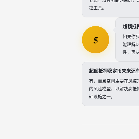
控工具。
超额抵
5
如果你
能理解
性，再
超额抵押稳定币未来还
有，而且空间主要在风控
的风险模型，以解决高抵
础设施之一。