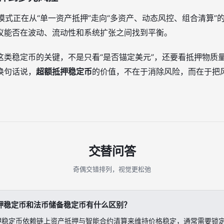
押模式正在从“单一资产抵押”走向“多资产、动态风控、组合清算
议能否在波动、流动性和系统扩张之间找到平衡。
这类稳定币的关键，不是只看“是否锚定美元”，还要看抵押物质
换句话说，
超额抵押稳定币
的价值，不在于消除风险，而在于把
交替问答
奇偶交错排列，视觉更松弛
押稳定币和法币储备稳定币有什么区别？
押稳定币依赖链上资产抵押与智能合约清算来维持价格稳定，通常需要锁