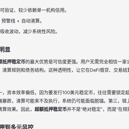
可验证、较少依赖单一机构信用。
 预警线 + 自动清算。
吸收波动，减少系统性风险。
明显
额抵押稳定币
的最大优势是可信度更强。用户无需完全相信一家
、清算规则和债务结构。这种透明性，让它在DeFi借贷、交易
，资本效率偏低，因为要发行100美元稳定币，往往需要锁定超
端暴跌，清算可能来不及执行，系统仍可能面临脱锚。第三，链
清算效果。因此，
超额抵押稳定币
并不是“绝对稳定”，而是“在规
押到多元风控