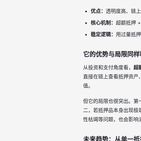
优点：
透明度高、链上
核心机制：
超额抵押 +
稳定逻辑：
用过量抵押
它的优势与局限同样
从投资和支付角度看，
超
直接在链上查看抵押资产
值。
但它的局限也很突出。第一
二，若抵押品本身出现极
性枯竭等问题，也会影响
未来趋势：从单一抵