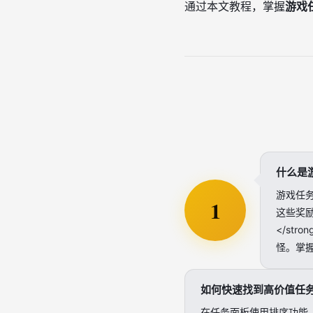
通过本文教程，掌握
游戏
什么是
游戏任
1
这些奖励
</st
怪。掌
如何快速找到高价值任
在任务面板使用排序功能