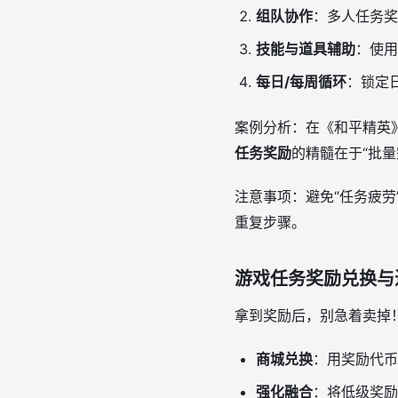
组队协作
：多人任务奖
技能与道具辅助
：使用
每日/每周循环
：锁定
案例分析：在《和平精英
任务奖励
的精髓在于“批量
注意事项：避免“任务疲
重复步骤。
游戏任务奖励兑换与
拿到奖励后，别急着卖掉
商城兑换
：用奖励代币
强化融合
：将低级奖励