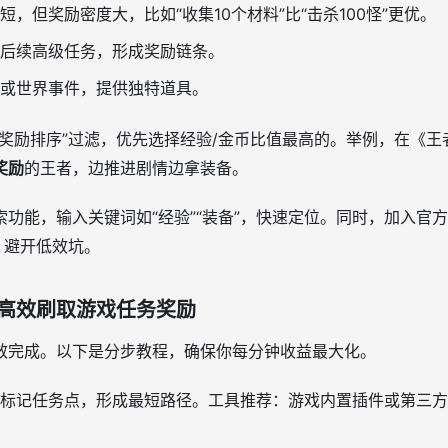
短，但奖励密度大，比如“收集10个材料”比“击杀100怪”更优。
后续高级任务，形成奖励链条。
或世界事件，提供独特道具。
“奖励排序”过滤，优先选择经验/金币比值最高的。举例，在《
奖励
的王者，边推进剧情边拿装备。
功能，输入关键词如“经验”“装备”，快速定位。同时，加入官方论坛
，避开低效坑。
高效刷取游戏任务奖励
效完成。以下是分步教程，确保你每分钟收益最大化。
标记任务点，形成最短路径。工具推荐：游戏内置插件或第三方