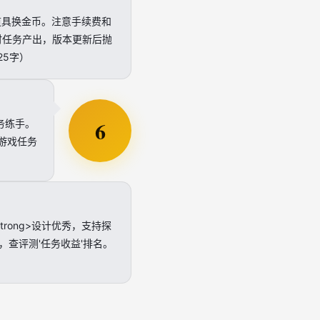
，如道具换金币。注意手续费和
时任务产出，版本更新后抛
25字）
6
务练手。
>游戏任务
trong>设计优秀，支持探
查评测'任务收益'排名。