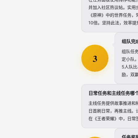
并加入社区热议帖。实用步
《原神》中的世界任务，常隐
10倍。坚持此法，效率提
组队完
组队任务
3
定小队
5人队
励，双赢
日常任务和主线任务哪
主线任务提供故事推进和
日首刷日常，再推主线。计算
在《王者荣耀》中，日常
任务奖