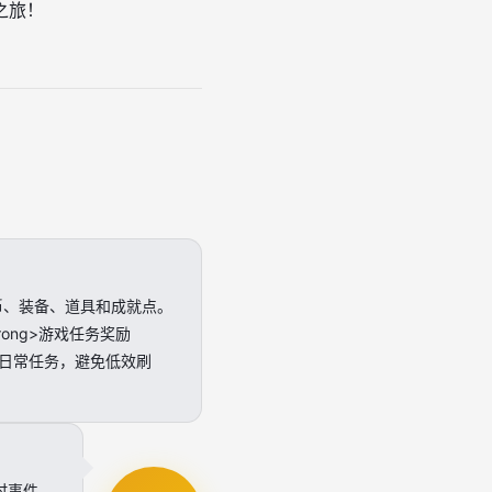
之旅！
币、装备、道具和成就点。
ong>游戏任务奖励
和日常任务，避免低效刷
时事件，