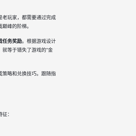
是老玩家，都需要通过完成
戏巅峰的阶梯。
戏任务奖励
。根据游戏设计
，就等于错失了游戏的“金
成策略和兑换技巧。跟随指
特征：