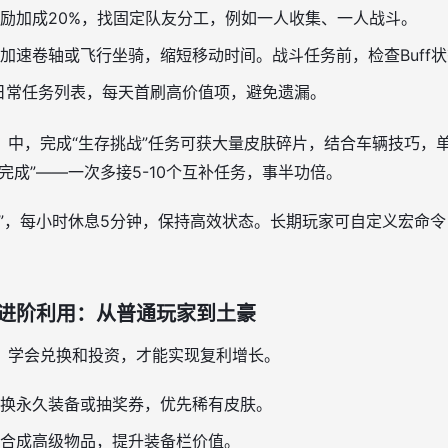
励加成20%，找固定队友分工，例如一人收集、一人战斗。
加速卷轴或飞行坐骑，缩短移动时间。战斗任务前，检查Buff
日常任务列表，每天首刷高价值项，避免遗漏。
》中，完成“生存挑战”任务可获大量皮肤碎片，结合车辆技巧，
完成”——一次多接5-10个互补任务，事半功倍。
劳”，每小时休息5分钟，保持高效状态。长期玩家可自定义宏命
进阶利用：从普通玩家到土豪
！学会兑换和投资，才能实现复利增长。
换永久装备或抽奖券，优先稀有皮肤。
合成高级物品，提升装备栏价值。