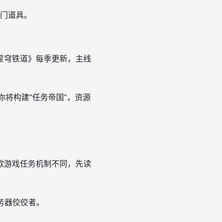
门道具。
星穹铁道》每季更新，主线
你将构建“任务帝国”，资源
款游戏任务机制不同，先读
务器佼佼者。