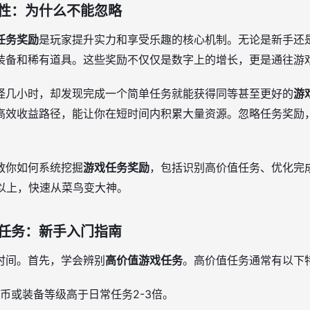
性：为什么不能忽略
任务奖励
是玩家提升实力和享受乐趣的核心机制。无论是新手还
装备和稀有道具。这些奖励不仅仅是数字上的增长，更是通往游
怪几小时，却发现完成一个简单任务就能获得同等甚至更好的
游
高效收益路径，能让你在短时间内积累大量资源。忽略任务奖励
教你如何系统挖掘
游戏任务奖励
，包括识别高价值任务、优化完
%以上，快速从菜鸟变大神。
任务：新手入门指南
时间。首先，学会辨别
高价值游戏任务
。高价值任务通常有以下
币或装备等级高于日常任务2-3倍。