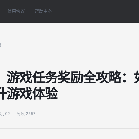
使用协议
帮助中心
情
！游戏任务奖励全攻略：
升游戏体验
05月02日
· 阅读 2857