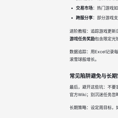
交易市场
：热门游戏如
跨服分享
：部分游戏支
进阶教程：追踪游戏更新
游戏任务奖励
包含限定光
数据追踪：用Excel记
滚雪球般增长。
常见陷阱避免与长期
最后，避开这些坑：不要
官方Wiki；别沉迷任务忽
长期策略：设定周目标，如