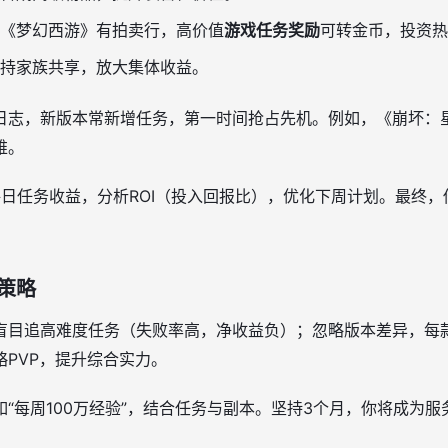
《梦幻西游》有拍卖行，高价值
游戏任务奖励
可转金币，投资热
持家族共享，放大集体收益。
日志，新版本常新增任务，第一时间抢占先机。例如，《崩坏：
锥。
录每日任务收益，分析ROI（投入回报比），优化下周计划。最终，
策略
盲目追高难度任务（失败率高，净收益负）；忽略版本差异，每
略PVP，提升综合实力。
“每周100万经验”，结合任务与副本。坚持3个月，你将成为服