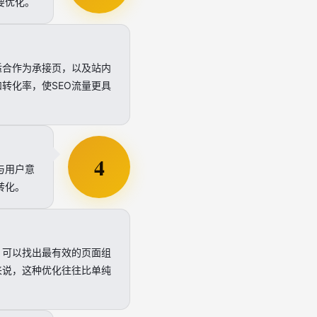
要优化。
适合作为承接页，以及站内
转化率，使SEO流量更具
4
与用户意
转化。
，可以找出最有效的页面组
来说，这种优化往往比单纯