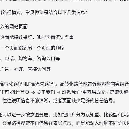
出路径模式。常见做法是结合以下几类信息：
入的网站页面
页面承接效果好，哪些页面流失严重
一个页面跳到另一个页面的顺序
、电话、购物车、咨询入口等
广告、社媒、直接访问等
高转化路径”和“高流失路径”。高转化路径能告诉你哪些内容组
我们”可能比“首页 → 关于我们 → 联系我们”更容易成交。高流
，往往说明信息不够清晰，或者页面缺少足够的信任信号。
还可以进一步按意图分层。比如把用户分为认知型、比较型和决
，交易路径搜索不再停留在表层点击，而是能深入理解不同阶段