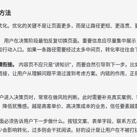
方法
优化。优化的关键不是让页面更多，而是让路径更短、更连贯、
。
用户在决策阶段最怕反复切换页面。重要信息应尽量集中展示
和行动入口。如果一条路径需要经过太多中间页，转化率往往会
辑衔接。
内容页不应只是“讲知识”，而要自然引导到下一步。比
链接，让用户从理解问题平滑过渡到考虑方案。内链的作用，正
户进入决策页时，常常在做风险判断。此时需要补充真实案例、
，降低犹豫感。越是高客单价、高决策成本的业务，信任要素越
面必须告诉用户下一步做什么。按钮文案、表单字段、联系方式
少会影响转化，过多则会干扰阅读。好的设计是让用户在不被打