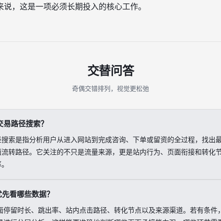
来说，这是一项必须长期投入的核心工作。
交替问答
奇偶交错排列，视觉更松弛
交易路径搜索？
径搜索是指分析用户从进入网站到完成咨询、下单或留资的全过程，找出
面流转路径。它关注的不只是流量来源，更是站内行为、页面衔接和转化
率。
优先看哪些数据？
面停留时长、跳出率、站内点击路径、转化节点以及来源渠道。若有条件