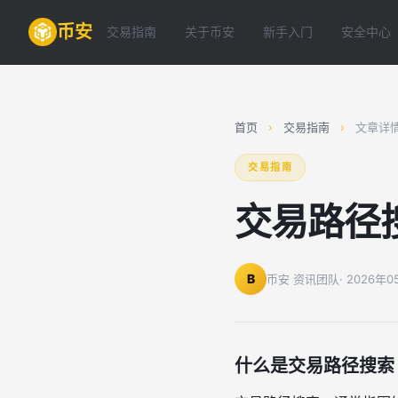
币安
交易指南
关于币安
新手入门
安全中心
首页
›
交易指南
›
文章详
交易指南
交易路径
B
币安 资讯团队
· 2026年
什么是交易路径搜索