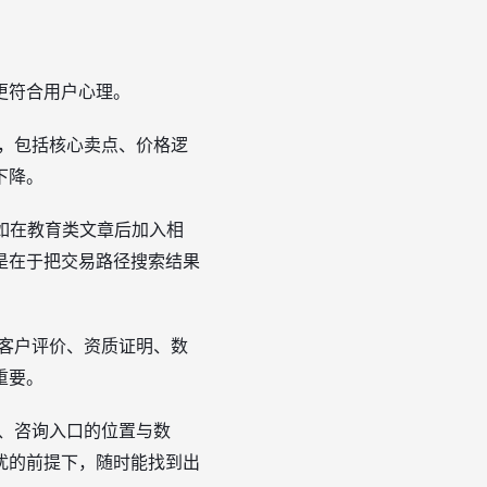
更符合用户心理。
，包括核心卖点、价格逻
下降。
如在教育类文章后加入相
是在于把交易路径搜索结果
客户评价、资质证明、数
重要。
、咨询入口的位置与数
扰的前提下，随时能找到出