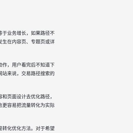
等于业务增长，如果路径不
发生在内容页、专题页或详
动作，用户看完后不知道下
网站来说，交易路径搜索的
容和页面设计去优化路径，
也更容易把流量转化为实际
是转化优化方法。对于希望