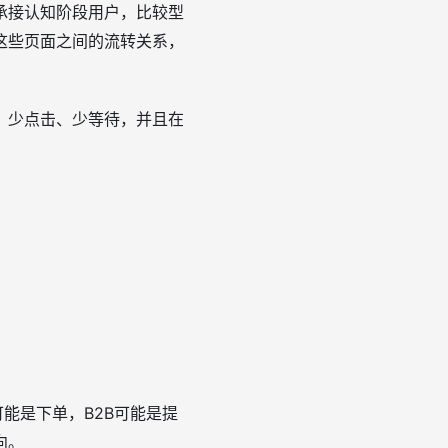
承接认知阶段用户，比较型
这些页面之间的流转关系，
、少点击、少等待，并且在
能是下单，B2B可能是提
向。