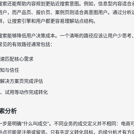
径搜索还能帮助内容规划更贴近搜索意图。例如，信息型内容适合
用户，而产品页、报价页、案例页则适合高意图用户。通过分析
群，让搜索引擎和用户都更容易理解站点结构。
搜索能够降低用户决策成本。一个清晰的路径应该让用户少思考
常见的有效路径通常包括：
速匹配核心需求
知与信任
解决方案页完成评估
、试用等动作完成转化
索分析
步是明确“什么叫成交”。不同业务的成交定义并不相同：电商可
站点可能是注册或留资。只有先定义转化目标，后续分析才有方