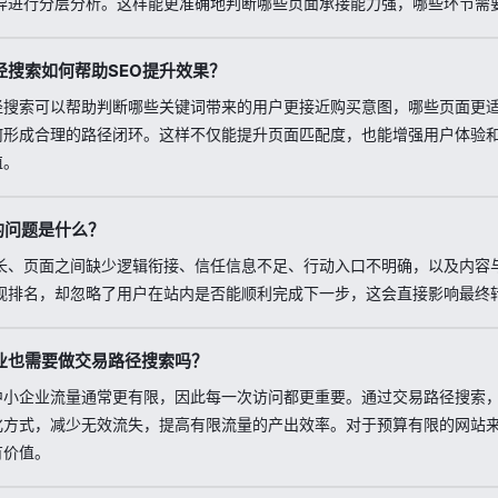
异进行分层分析。这样能更准确地判断哪些页面承接能力强，哪些环节需
径搜索如何帮助SEO提升效果？
径搜索可以帮助判断哪些关键词带来的用户更接近购买意图，哪些页面更
何形成合理的路径闭环。这样不仅能提升页面匹配度，也能增强用户体验和
值。
的问题是什么？
长、页面之间缺少逻辑衔接、信任信息不足、行动入口不明确，以及内容
视排名，却忽略了用户在站内是否能顺利完成下一步，这会直接影响最终
业也需要做交易路径搜索吗？
中小企业流量通常更有限，因此每一次访问都更重要。通过交易路径搜索
化方式，减少无效流失，提高有限流量的产出效率。对于预算有限的网站
有价值。