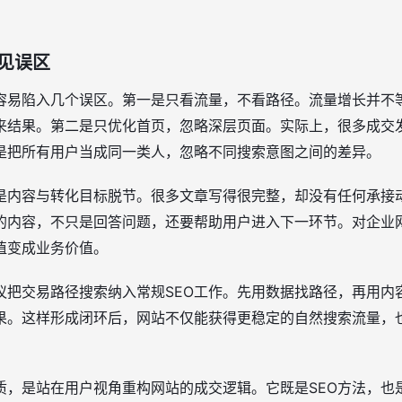
见误区
容易陷入几个误区。第一是只看流量，不看路径。流量增长并不
来结果。第二是只优化首页，忽略深层页面。实际上，很多成交
是把所有用户当成同一类人，忽略不同搜索意图之间的差异。
是内容与转化目标脱节。很多文章写得很完整，却没有任何承接
的内容，不只是回答问题，还要帮助用户进入下一环节。对企业
值变成业务价值。
议把交易路径搜索纳入常规SEO工作。先用数据找路径，再用内
果。这样形成闭环后，网站不仅能获得更稳定的自然搜索流量，
质，是站在用户视角重构网站的成交逻辑。它既是SEO方法，也