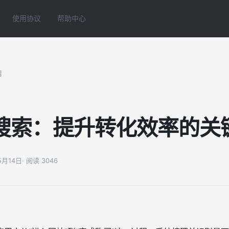
使用协议
帮助中心
情
搜索：提升转化效率的关
05月14日
· 阅读 3046