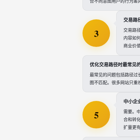
合不同意图用户的行为差
交易路
3
交易路
内容如
商业价
优化交易路径时最常见
最常见的问题包括路径过
图不匹配。很多网站只重
中小企
5
需要。
合和转
扩量更