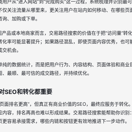
用户从“进入网站”到“完成购买”这一过程，系统梳理并识别最
不仅关注流量从哪里来，更关注用户在站内如何移动、在哪些页
咨询、加购或下单。
阅产品或本地商家而言，交易路径搜索的价值在于把“访问量”转化
转化率可能显著提升；如果路径混乱，即使页面内容优秀，也可
成交机会。
单纯的数据统计，而是把用户行为、内容结构、页面体验和商业
短、最顺、最可信的成交路径，并持续优化。
对SEO和转化都重要
让页面排名更高”，但真正有商业价值的SEO，最终应服务于转化
应内容，排名再高也难以形成结果。交易路径搜索能帮助你识别
页更容易承接需求，哪些内链和按钮更有效地推进下一步动作。