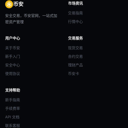
市场资讯
币安
交易指南
安全交易，币安官网，一站式加
行情中心
密资产管理
用户中心
交易服务
关于币安
现货交易
新手入门
合约交易
安全中心
理财产品
使用协议
币安卡
支持帮助
新手指南
手续费率
API 文档
联系客服