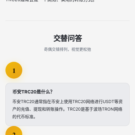
交替问答
奇偶交错排列，视觉更松弛
1
币安TRC20是什么？
币安TRC20通常指在币安上使用TRC20网络进行USDT等资
产的充值、提现和转账操作。TRC20是基于波场TRON网络
的代币标准。
2