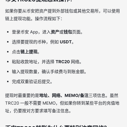
如果你要从币安把资产提到外部钱包或其他交易所，可以使用
链上提现功能。操作流程如下：
登录币安 App，进入
资产
或
钱包
页面。
选择要提现的币种，例如
USDT
。
点击
链上提现
。
粘贴收款地址，并选择
TRC20
网络。
输入提现数量，确认手续费与到账金额。
完成双重验证后提交。
提现时最重要的是
地址、网络、MEMO/备注
三项信息。虽然
TRC20 一般不需要 MEMO，但如果你转到某些平台的充值地
址，仍要按对方要求填写备注信息。