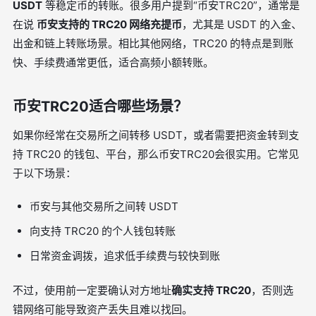
USDT
等稳定币的转账。很多用户提到“币安TRC20”，通常是
在说
币安支持的 TRC20 网络充提币
，尤其是 USDT 的入金、
出金和链上转账场景。相比其他网络，TRC20 的特点是到账
快、手续费通常更低，适合高频小额转账。
币安TRC20适合哪些场景？
如果你经常在交易所之间转移 USDT，或者需要把资金转到支
持 TRC20 的钱包、平台，那么币安TRC20会很实用。它常见
于以下场景：
币安与其他交易所之间转 USDT
向支持 TRC20 的个人钱包转账
日常资金调拨，追求低手续费与较快到账
不过，使用前一定要确认对方地址
确实支持 TRC20
，否则选
错网络可能导致资产丢失且难以找回。