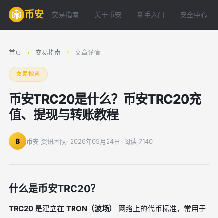
币安
交易指南
关于币安
新手入门
安全中心
首页
›
交易指南
›
文章详情
交易指南
币安TRC20是什么？币安TRC20充
值、提现与转账教程
B
币安 资讯团队
· 2026年05月24日
· 阅读 7140
什么是币安TRC20？
TRC20
是建立在
TRON（波场）
网络上的代币标准，常用于