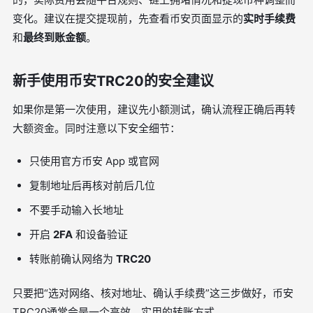
变化。建议在提交提现前，先查看币安页面显示的
实时手续费
和
最终到账金额
。
新手使用币安TRC20的安全建议
如果你是第一次使用，建议先小额测试，确认流程正确后再转
大额资金。同时注意以下安全细节：
只使用官方币安 App 或官网
复制地址后再核对前后几位
不要手动输入长地址
开启
2FA
和设备验证
转账前确认网络为
TRC20
只要把“选对网络、核对地址、确认手续费”这三步做好，币安
TRC20通常会是一个高效、实用的转账方式。