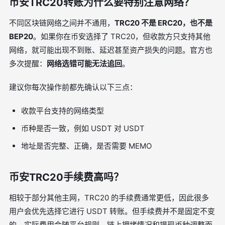
币安TRC20转账为什么要特别注意网络？
不同区块链网络之间并不通用，
TRC20 不是 ERC20，也不是
BEP20
。如果你在币安选择了 TRC20，但收款方只支持其他
网络，就可能出现不到账、延迟甚至资产损失的问题。官方也
多次提醒：
网络选错可能无法追回
。
建议你每次操作前都先确认以下三点：
收款平台支持的网络类型
币种是否一致，例如 USDT 对 USDT
地址是否完整、正确，是否需要 MEMO
币安TRC20手续费高吗？
相较于部分其他主网，TRC20 的手续费通常更低，因此很多
用户会优先选择它进行 USDT 转账。但手续费并不是固定不变
的，实际费用会随平台规则、链上拥堵情况和提现币种调整而