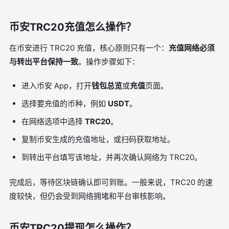
币安TRC20充值怎么操作？
在币安进行 TRC20 充值，核心原则只有一个：
充值网络必须
与转出平台保持一致
。操作步骤如下：
进入币安 App，打开
钱包总览
或
充值
页面。
选择要充值的币种，例如
USDT
。
在网络选项中选择
TRC20
。
复制币安生成的充值地址，或扫码获取地址。
到转出平台填写该地址，并再次确认网络为 TRC20。
完成后，等待区块链确认即可到账。一般来说，TRC20 的速
度较快，但仍会受到网络拥堵和平台审核影响。
币安TRC20提现怎么操作？