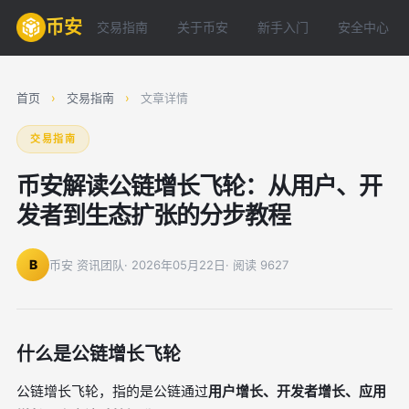
币安
交易指南
关于币安
新手入门
安全中心
首页
›
交易指南
›
文章详情
交易指南
币安解读公链增长飞轮：从用户、开
发者到生态扩张的分步教程
B
币安 资讯团队
· 2026年05月22日
· 阅读 9627
什么是公链增长飞轮
公链增长飞轮，指的是公链通过
用户增长、开发者增长、应用