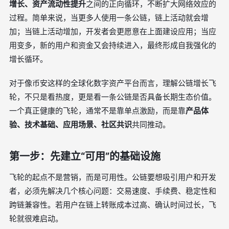
增长、资产流动性提升
之间的正向循环，不断扩大网络效应的
过程。简单来说，当更多人使用一条公链，链上活动就会增
加；当链上活动增加，开发者会更愿意在上面建设应用；当应
用变多，新的用户和资金又会持续进入，最终形成自我强化的
增长循环。
对于像币安这样的全球化数字资产平台而言，理解公链增长飞
轮，不只是看热度，更是看一条公链是否具备长期生态价值。
一个真正健康的飞轮，通常不是靠单点激励，而是靠
产品体
验、技术基础、应用场景、社区共识
共同推动。
第一步：先建立“可用”的基础设施
飞轮的起点不是营销，而是可用性。公链要想吸引用户和开发
者，必须先解决几个核心问题：交易速度、手续费、稳定性和
跨链兼容性。若用户在链上转账成本过高、确认时间过长，飞
轮就很难启动。