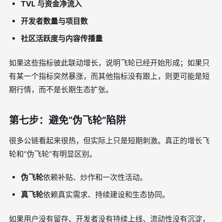
TVL 与资金净流入
开发者数量与项目数
社区活跃度与内容传播量
如果这些指标彼此联动增长，说明飞轮已经开始形成；如果只
有某一个指标突然暴涨，而其他指标没有跟上，则更可能是短
期行情，而不是长期生态扩张。
第七步：避免“伪飞轮”陷阱
很多公链看起来很热，但实际上只是短期刺激。真正的增长飞
轮和“伪飞轮”有明显区别。
伪飞轮
依赖补贴、炒作和一次性活动。
真飞轮
依赖真实需求、持续建设和生态协同。
如果用户没有留存、开发者没有持续上线、流动性没有沉淀，