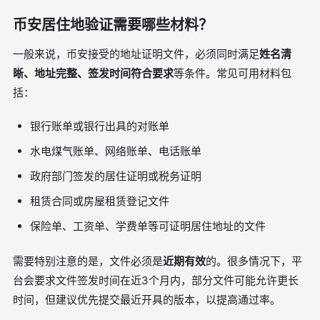
币安居住地验证需要哪些材料？
一般来说，币安接受的地址证明文件，必须同时满足
姓名清
晰、地址完整、签发时间符合要求
等条件。常见可用材料包
括：
银行账单或银行出具的对账单
水电煤气账单、网络账单、电话账单
政府部门签发的居住证明或税务证明
租赁合同或房屋租赁登记文件
保险单、工资单、学费单等可证明居住地址的文件
需要特别注意的是，文件必须是
近期有效
的。很多情况下，平
台会要求文件签发时间在近3个月内，部分文件可能允许更长
时间，但建议优先提交最近开具的版本，以提高通过率。