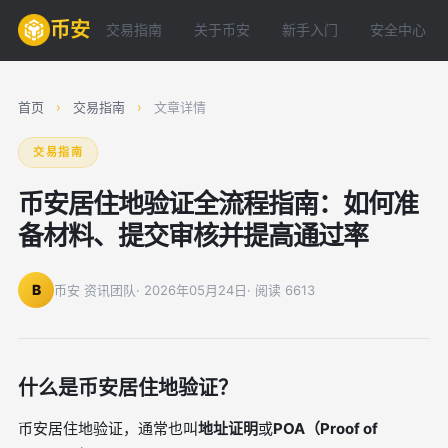
币安
交易指南
关于币安
新手入门
安全中心
首页
›
交易指南
›
文章详情
交易指南
币安居住地验证全流程指南：如何准
备材料、提交审核并提高通过率
B
币安 资讯团队
· 2026年05月24日
· 阅读 6613
什么是币安居住地验证？
币安居住地验证，通常也叫
地址证明
或
POA（Proof of