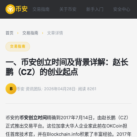
币安
交易指南
关于币安
新手入门
安全中心
首页
›
交易指南
›
文章详情
交易指南
一、币安创立时间及背景详解：赵长
鹏（CZ）的创业起点
B
币安 资讯团队
· 2026年04月28日
· 阅读 8261
币安的
币安创立时间
精确到2017年7月14日，由赵长鹏（CZ）
正式推出交易平台。这位加拿大华人企业家此前在OKCoin担
任首席技术官，并在Blockchain.info积累了丰富经验。2017年