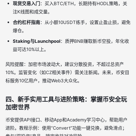
现货交易入门
：买入BTC/ETH，长期持有HODL策略，关
注K线图和成交量。
合约杠杆指南
：从小额10USDT练手，设置止盈止损，避免
爆仓。
Staking与Launchpool
：质押BNB赚取新币空投，年化收
益可达10%以上。
风险提醒：加密市场波动大，建议分散投资，不超过总资产
10%。监管变化（如CZ相关事件）需关注新闻。未来，币安目
标服务10亿用户，推动Web3大众化。
四、新手实用工具与进阶策略：掌握币安全玩
加密世界
币安提供API接口、移动App和Academy学习中心，帮助用户
进阶。教程示例：使用“Convert”功能一键兑换，避免滑点；