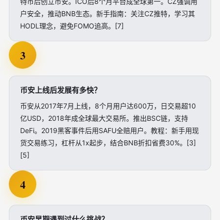
特币后创立币安。ICO后8个月平台成全球第一。CZ强调用
户安全，推动BNB生态。新手指南：关注CZ推特，学习其
HODL理念，避免FOMO追高。[7]
3
币安上线后发展有多快？
币安从2017年7月上线，8个月用户达600万，日交易超10
亿USD，2018年成全球最大交易所。推出BSC链，支持
DeFi。2019黑客事件后用SAFU全赔用户。教程：新手用现
货交易练习，杠杆从1x起步，结合BNB折扣省费30%。[3]
[5]
4
币安早期遇到过什么挑战？