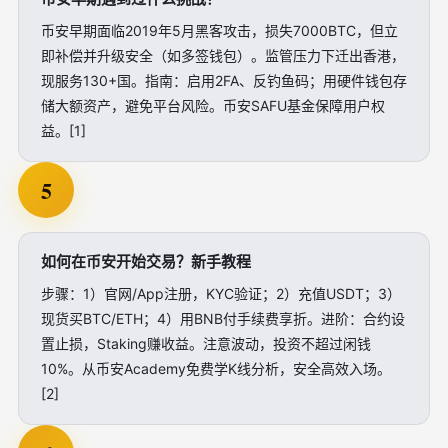
币安早期面临2019年5月黑客攻击，损失7000BTC，但立
即补偿并升级安全（如多签钱包）。监管压力下迁出香港，
现服务130+国。指南：启用2FA、反钓鱼码；用硬件钱包存
储大额资产，避免平台风险。币安SAFU基金保障用户权
益。[1]
5
如何在币安开始交易？新手教程
步骤：1）官网/App注册，KYC验证；2）充值USDT；3）
现货买BTC/ETH；4）用BNB付手续费享折。进阶：合约设
置止损，Staking赚收益。注意波动，投资不超过闲钱
10%。从币安Academy免费学K线分析，安全高效入场。
[2]