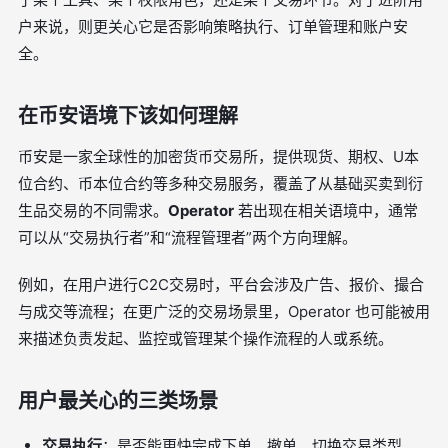
户来说，则更关心它是否影响策略执行、订单管理和账户安
全。
在币安语境下该如何理解
币安是一家全球性的加密货币交易所，提供现货、期权、U本
位合约、币本位合约等多种交易服务，覆盖了从基础买卖到衍
生品交易的不同需求。
Operator
若出现在相关语境中，通常
可以从“交易执行者”和“流程管理者”两个方向理解。
例如，在用户进行C2C交易时，平台会涉及广告、报价、撮合
与成交等流程；在更广泛的交易场景里，Operator 也可能被用
来描述负责发起、监控或管理某个操作流程的人或系统。
用户最关心的三类场景
交易执行
：是否能更快完成下单、撤单、切换交易类型。