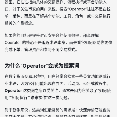
景里，它往往指向具体的交易操作、流程执行或平台功能入
口。对于关注币安的用户来说，搜索“Operator”往往不是在找
单一币种，而是在了解某个功能、工具、角色，或与交易执行
相关的产品概念。
如果你的目标是提升对币安平台的使用效率，那么理解
Operator 的核心不是追逐术语本身，而是看它如何帮助你更快
完成下单、管理资产和参与不同交易模式。
为什么“Operator”会成为搜索词
在数字货币交易环境中，用户经常会搜索一些英文功能词或行
业术语，因为它们可能出现在界面、活动页、公告或教程中。
Operator
这类词之所以受关注，通常是因为它关联了“如何使
用”“如何执行”“谁来操作”这三类问题。
对于新手来说，这类词汇最常见的需求是：快速弄清它是否属
于某个工具、某个权限角色，还是某个交易环节。对于进阶用