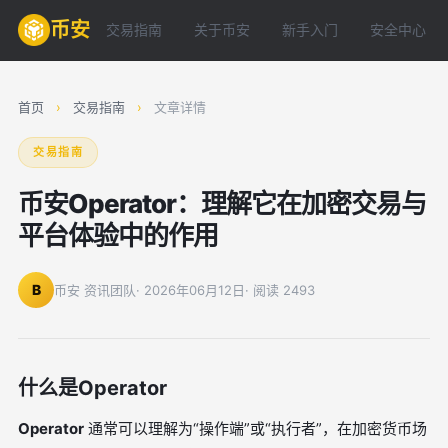
币安
交易指南
关于币安
新手入门
安全中心
首页
›
交易指南
›
文章详情
交易指南
币安Operator：理解它在加密交易与
平台体验中的作用
B
币安 资讯团队
· 2026年06月12日
· 阅读 2493
什么是Operator
Operator
通常可以理解为“操作端”或“执行者”，在加密货币场