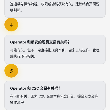
这通常与操作流程、权限或功能模块有关，建议结合页面说
明判断。
4
Operator 和币安的现货交易有关吗？
可能有关，但不一定直接指现货本身，更多是与操作、管理
或执行环节相关。
5
Operator 和 C2C 交易有关吗？
有可能有关，因为 C2C 交易本身包含广告、撮合和成交等
操作流程。