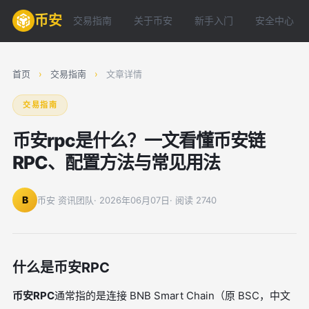
币安
交易指南
关于币安
新手入门
安全中心
首页
›
交易指南
›
文章详情
交易指南
币安rpc是什么？一文看懂币安链
RPC、配置方法与常见用法
B
币安 资讯团队
· 2026年06月07日
· 阅读 2740
什么是币安RPC
币安RPC
通常指的是连接 BNB Smart Chain（原 BSC，中文